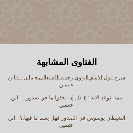
الفتاوى المشابهة
شرح قول الإمام النووي رحمه الله تعالى فيما ن... - ابن
عثيمين
تتمة فوائد الآية : (( قل إن تخفوا ما في صدور... - ابن
عثيمين
الشيطان يوسوس في الصدور فهل يعلم ما فيها.؟ - ابن
عثيمين