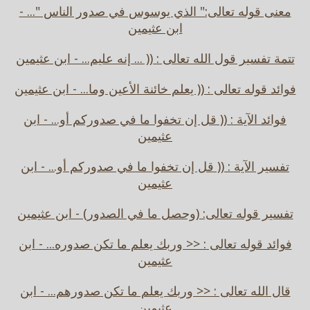
معنى قوله تعالى:" الذي يوسوس في صدور الناس "... -
ابن عثيمين
تتمة تفسير قول الله تعالى : (( ... إنه عليم... - ابن عثيمين
فوائد قوله تعالى : (( يعلم خائنة الأعين وما... - ابن عثيمين
فوائد الآية : (( قل إن تخفوا ما في صدوركم أو... - ابن
عثيمين
تفسير الآية : (( قل إن تخفوا ما في صدوركم أو... - ابن
عثيمين
تفسير قوله تعالى: (وحصل ما في الصدور) - ابن عثيمين
فوائد قوله تعالى : << وربك يعلم ما تكن صدوره... - ابن
عثيمين
قال الله تعالى : << وربك يعلم ما تكن صدورهم... - ابن
عثيمين