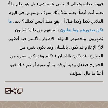
فهو سبحانه وتعالى لا يخفى عليه شيء بل هو يعلم ما لَا
تعلم أنت أيضاً، يعلم مثلاً بأنّك سوف توسوِس في اليوم
الفلاني بكذا وكذا قبلَ أن يقع منك أليس كذلك؟ نعم،
ما
تكن صدورهم وما يعلنون
بألسنتهم من ذلك" يُعلِنون
يُظهِرون، وتخصيص المؤلف الإظهار بالألسن فيه قُصُور،
لأنّ الإعلام قد يكون باللسان وقد يكون بغيره من
الجوارح، قد يكون باللسان فيتكلم وقد يكون بغيره من
الجوارح فيفعل بيديه أو قدميه أو عينيه أو غيرِ ذلك فهو
أعمُّ ما قال المؤلف