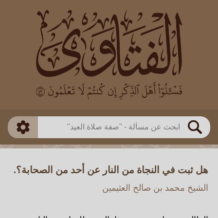
العالم
طريقة البحث
بن باز
بن العثيمين
ذكي
الألباني
الفوزان
مطابق
متقدم
اللجنة الدائمة
بحث
هل ثبت في النجاة من النار عن أحد من الصحابة؟.
الشيخ محمد بن صالح العثيمين