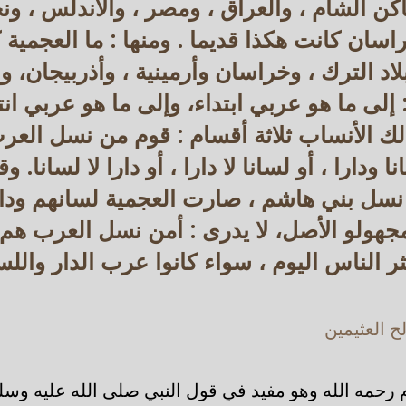
ن الشام ، والعراق ، ومصر ، والأندلس ، ون
ن كانت هكذا قديما . ومنها : ما العجمية كث
لاد الترك ، وخراسان وأرمينية ، وأذربيجان، و
إلى ما هو عربي ابتداء، وإلى ما هو عربي انتق
ك الأنساب ثلاثة أقسام : قوم من نسل العرب
ا ودارا ، أو لسانا لا دارا ، أو دارا لا لسانا.
نسل بني هاشم ، صارت العجمية لسانهم ودار
مجهولو الأصل، لا يدرى : أمن نسل العرب هم
ر الناس اليوم ، سواء كانوا عرب الدار واللس
 العثيمين
 رحمه الله وهو مفيد في قول النبي صلى الله عليه وسل