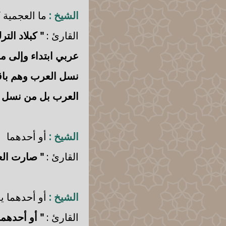
الشيخ :
ما العجمية ك
القارئ :
" كبلاد الت
عربي ابتداء وإلى م
نسل العرب وهم باقون
العرب بل من نسل ب
الشيخ :
أو أحدهما
القارئ :
" صارت الع
الشيخ :
أو أحدهما ي
القارئ :
" أو أحدهم