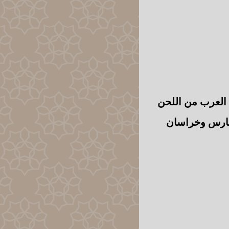
 العرب من اللحن
فارس وخراسان