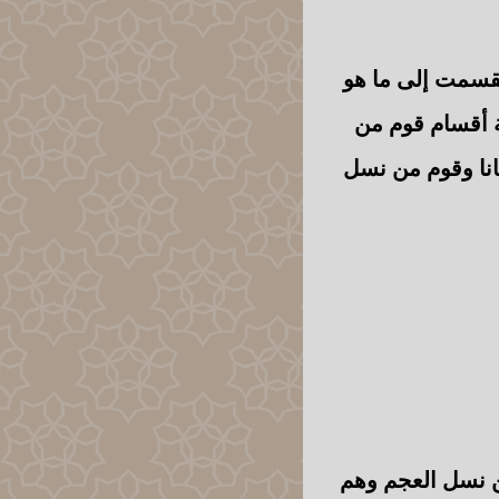
انقسمت إلى ما هو
ة أقسام قوم من
سانا وقوم من نسل
ن نسل العجم وهم