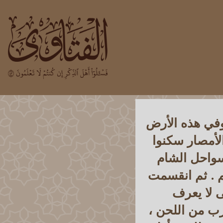
وفي هذه الأرض
لأمصار سكنوا
سواحل الشام
م . ثم انقسمت
ى لا يعرف
رب من اللحن ،