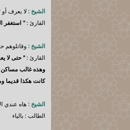
الشيخ :
لا يعرف أو 
القارئ :
" استغفر ال
الشيخ :
وقاتلوهم حتى
القارئ :
" حتى لا ي
وهذه غالب مساكن 
كانت هكذا قديما ومن
الشيخ :
هاه عندي الأ
الطالب : بالياء