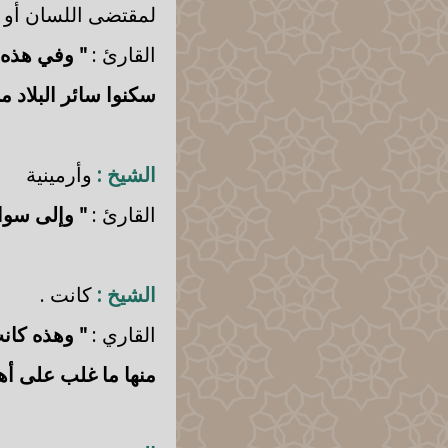
لمقتضى اللسان أو م
القارئ :
" وفي هذه 
سكنوا سائر البلاد
الشيخ :
وأرمينية
القارئ :
" وإلى سوا
الشيخ :
كانت .
القاري :
" وهذه كان
منها ما غلب على أه