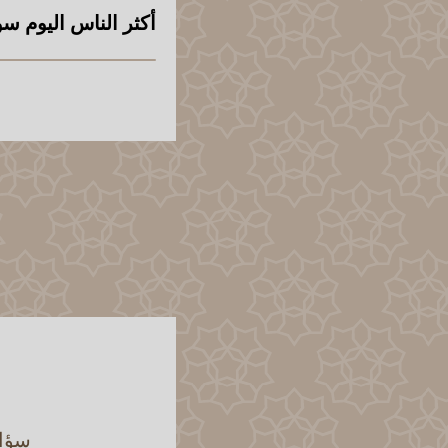
أكثر الناس اليوم سو
سؤال