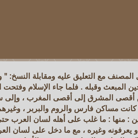
 المصنف مع التعليق عليه ومقابلة النسخ: " 
ن المبعث وقبله . فلما جاء الإسلام وفتحت ا
من أقصى المشرق إلى أقصى المغرب ، وإلى 
ه كانت مساكن فارس والروم والبربر ، وغيره
ن : منها : ما غلب على أهله لسان العرب حت
و يعرفونه وغيره ، مع ما دخل على لسان الع