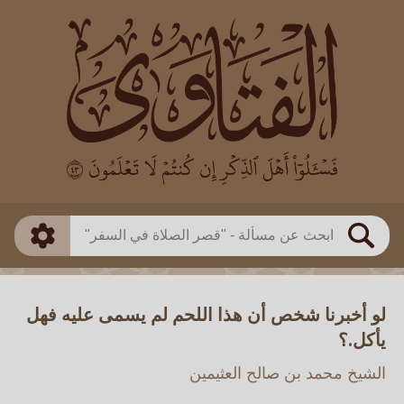
العالم
طريقة البحث
بن باز
بن العثيمين
ذكي
الألباني
الفوزان
مطابق
متقدم
اللجنة الدائمة
بحث
لو أخبرنا شخص أن هذا اللحم لم يسمى عليه فهل
يأكل.؟
الشيخ محمد بن صالح العثيمين