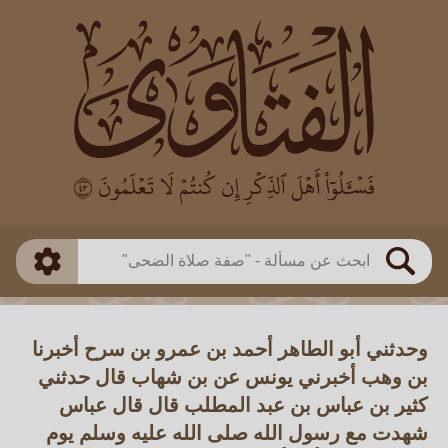
العالم
طريقة البحث
بن باز
بن العثيمين
ذكي
الألباني
الفوزان
مطابق
متقدم
اللجنة الدائمة
بحث
وحدثني أبو الطاهر أحمد بن عمرو بن سرح أخبرنا
بن وهب أخبرني يونس عن بن شهاب قال حدثني
كثير بن عباس بن عبد المطلب قال قال عباس
شهدت مع رسول الله صلى الله عليه وسلم يوم