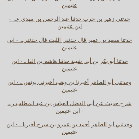
عثيمين
حدثني زهير بن حرب حدثنا عبد الرحمن بن مهدي ع... -
ابن عثيمين
حدثنا سعيد بن عفير قال حدثني الليث قال حدثني... - ابن
عثيمين
حدثنا أبو بكر بن أبي شيبة حدثنا هاشم بن القا... - ابن
عثيمين
وحدثني أبو الطاهر أخبرنا بن وهب أخبرني يونس... - ابن
عثيمين
شرح حديث عن أبي الفضل العباس بن عبد المطلب ر...
- ابن عثيمين
وحدثني أبو الطاهر أحمد بن عمرو بن سرح أخبرنا... - ابن
عثيمين