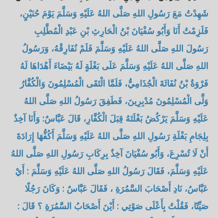
شَهِدْتُ مَعَ رَسُولِ اللهِ صَلَّى اللهُ عَلَيْهِ وَسَلَّمَ يَوْمَ حُنَيْنٍ،
فَلَزِمْتُ أَنَا وَأَبُو سُفْيَانَ بْنُ الْحَارِثِ بْنِ عَبْدِ الْمُطَّلِبِ
رَسُولَ اللهِ صَلَّى اللهُ عَلَيْهِ وَسَلَّمَ فَلَمْ نُفَارِقْهُ، وَرَسُولُ
اللهِ صَلَّى اللهُ عَلَيْهِ وَسَلَّمَ عَلَى بَغْلَةٍ لَهُ بَيْضَاءَ أَهْدَاهَا لَهُ
فَرْوَةُ بْنُ نُفَاثَةَ الْجُذَامِيُّ، فَلَمَّا الْتَقَى الْمُسْلِمُونَ وَالْكُفَّارُ
وَلَّى الْمُسْلِمُونَ مُدْبِرِينَ، فَطَفِقَ رَسُولُ اللهِ صَلَّى اللهُ
عَلَيْهِ وَسَلَّمَ يَرْكُضُ بَغْلَتَهُ قِبَلَ الْكُفَّارِ، قَالَ عَبَّاسٌ: وَأَنَا آخِذٌ
بِلِجَامِ بَغْلَةِ رَسُولِ اللهِ صَلَّى اللهُ عَلَيْهِ وَسَلَّمَ أَكُفُّهَا إِرَادَةَ
أَنْ لَا تُسْرِعَ، وَأَبُو سُفْيَانَ آخِذٌ بِرِكَابِ رَسُولِ اللهِ صَلَّى اللهُ
عَلَيْهِ وَسَلَّمَ، فَقَالَ رَسُولُ اللهِ صَلَّى اللهُ عَلَيْهِ وَسَلَّمَ : أَيْ
عَبَّاسُ، نَادِ أَصْحَابَ السَّمُرَةِ ، فَقَالَ عَبَّاسٌ : وَكَانَ رَجُلًا
صَيِّتًا، فَقُلْتُ بِأَعْلَى صَوْتِي : أَيْنَ أَصْحَابُ السَّمُرَةِ ؟ قَالَ :