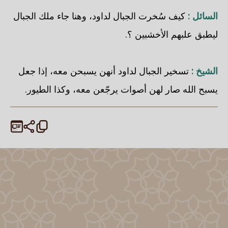
السائل :
كيف سُخرت الجبال لداود، وهنا جاء ملك الجبال
ليطبق علبهم الأخشبين ؟.
الشيخ :
تسخير الجبال لداود أنهن يسبحن معه، إذا جعل
يسبح الله صار لهن أصوات يرجّعن معه، وكذا الطيور.