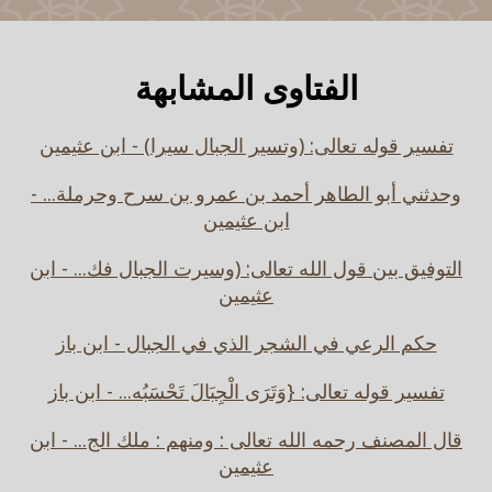
الفتاوى المشابهة
تفسير قوله تعالى: (وتسير الجبال سيرا) - ابن عثيمين
وحدثني أبو الطاهر أحمد بن عمرو بن سرح وحرملة... -
ابن عثيمين
التوفيق بين قول الله تعالى: (وسيرت الجبال فك... - ابن
عثيمين
حكم الرعي في الشجر الذي في الجبال - ابن باز
تفسير قوله تعالى: {وَتَرَى الْجِبَالَ تَحْسَبُه... - ابن باز
قال المصنف رحمه الله تعالى : ومنهم : ملك الج... - ابن
عثيمين