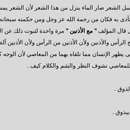
 غسل الشعر صار الماء ينزل من هذا الشعر لأن الشعر يم
أذى به فكان من رحمة الله عز وجل ومن حكمته سبحانه 
 قال المؤلف
" مع الأذنين "
مرة واحدة لثبوت ذلك عن الن
الرأس والأذنين ولأن الأذنين من الرأس ولأن الأذنين آل
 يطهر الإنسان مما تلقاه بهما من المعاصي لأن الوجه ك
للمعاصي نشوف النظر والشم والكلام كيف .
الذوق .
يذوق .