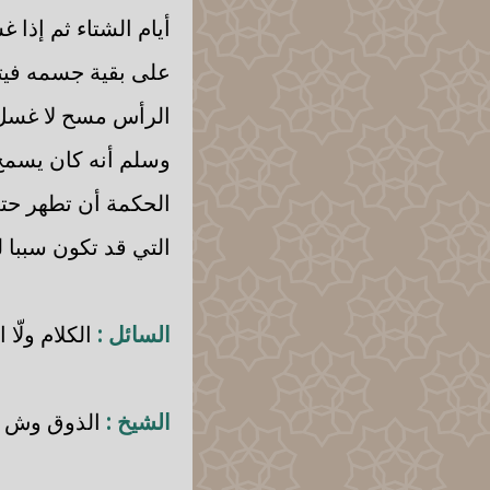
أيام الشتاء ثم إذا
على بقية جسمه فيت
الرأس مسح لا غسل
وسلم أنه كان يسمح 
الحكمة أن تطهر حتى
التي قد تكون سببا 
السائل :
الكلام ولّا 
الشيخ :
الذوق وش ب