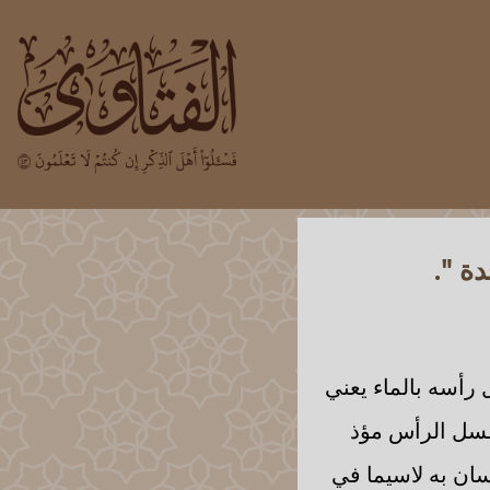
ة ".
أسه بالماء يعني
غسل الرأس مؤذ
سان به لاسيما في