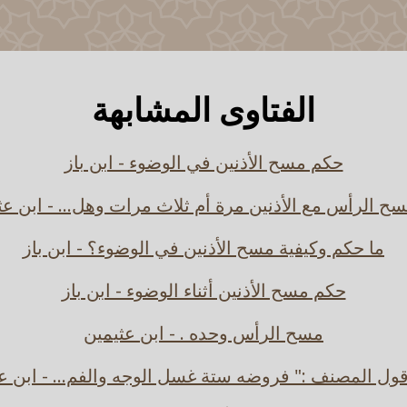
الفتاوى المشابهة
حكم مسح الأذنين في الوضوء - ابن باز
ح الرأس مع الأذنين مرة أم ثلاث مرات وهل... - ابن عث
ما حكم وكيفية مسح الأذنين في الوضوء؟ - ابن باز
حكم مسح الأذنين أثناء الوضوء - ابن باز
مسح الرأس وحده . - ابن عثيمين
ل المصنف :" فروضه ستة غسل الوجه والفم... - ابن ع