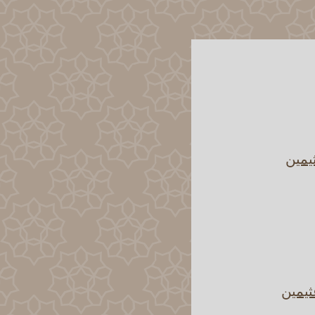
يمين
ثيمين