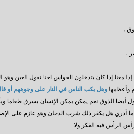
ق .
 .
ا معنا إذا كان بتدخلون الحواس احنا نقول العين وهو ا
م وأعظمها
وهل يكب الناس في النار على وجوههم أو قال
ل أيضا الذوق نعم يمكن يمكن الإنسان يسرق طعاما ويأ
 أدري هل يكفر ذلك شرب الدخان وهو عازم على الإصرار
 الرأس فيه الفكر ولا