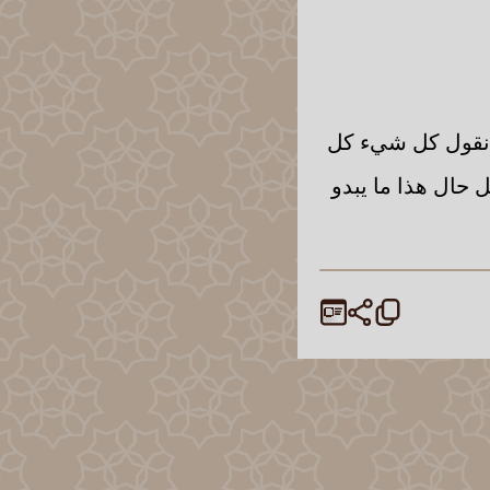
ن نقول كل شيء كل
حال هذا ما يبدو