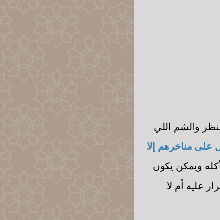
لنظر والشم اللي
 على مناخرهم إلا
كله ويمكن يكون
 عليه أم لا