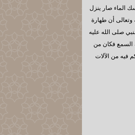
سك الماء صار ينزل
وتعالى أن طهارة
بي صلى الله عليه
ة السمع فكان من
م فيه من الآلات