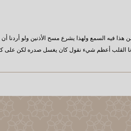
ظن هذا فيه السمع ولهذا يشرع مسح الأذنين ولو أردنا أ
ا القلب أعظم شيء نقول كان يغسل صدره لكن على كل 