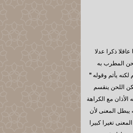
اقلا ذكرا عدلا
حن المطرب به
 لكنه يأثم وقوله
"
لكن اللحن ينقسم
الأذان مع الكراهة
ه يبطل المعنى لأن
لمعنى تغيرا كبيرا