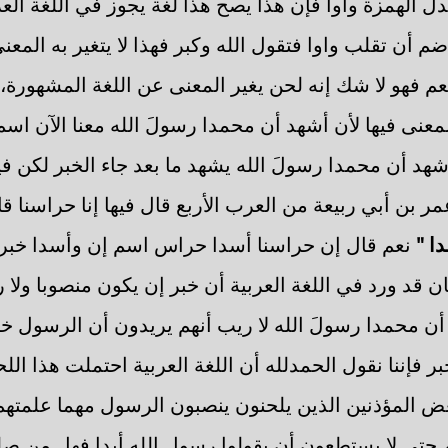
بدل الهمزة واوا فإن هذا يصح هذا لغة يجوز في اللغة الع
م أن تقلب واوا فتقول الله وكبر فهذا لا يتغير به المعن
م فهو لا شك إنه لحن يغير المعنى عن اللغة المشهورة، 
عنى فيها لأن أشهد أن محمدا رسولَ الله معنا الآن اس
شهد أن محمدا رسولَ الله يشهد ما بعد جاء الخبر لكن فيه
ر بن أبي ربيعة من العرب الأربع قال فيها إنا حراسنا ق
ا "
نعم قال إن حراسنا أسدا حراس اسم إن وأسدا خبر
 قد ورد في اللغة العربية أن خبر إن يكون منصوبا ولا 
أن محمدا رسولَ الله لا ريب أنهم يريدون أن الرسول خب
بر فإننا نقول الحمدلله أن اللغة العربية احتملت هذا الل
عض المؤذنين الذين يلحنون ينصبون الرسول مهما علمته
 حتى لا يستطعون أن يقولوا رسول الله أبدا فهل من ص