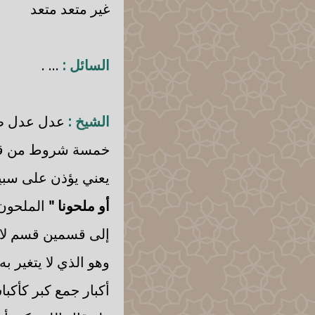
غير متعد متعد
السائل :
... .
الشيخ :
عدل عدل طيب 
خمسة شروط من قو
يعني يؤذن على سبيل 
أو ملحونا "
الملحون 
إلى قسمين قسم لا ي
وهو الذي لا يتغير به
أكبار جمع كبر كأكبا