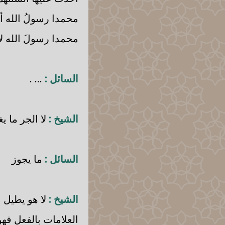
محمدا رسولُ الله أ
محمدا رسولَ الله ل
السائل :
... .
الشيخ :
لا الجر ما يغ
السائل :
ما يجوز
الشيخ :
لا هو يطيل 
العلامات بالفعل فهو