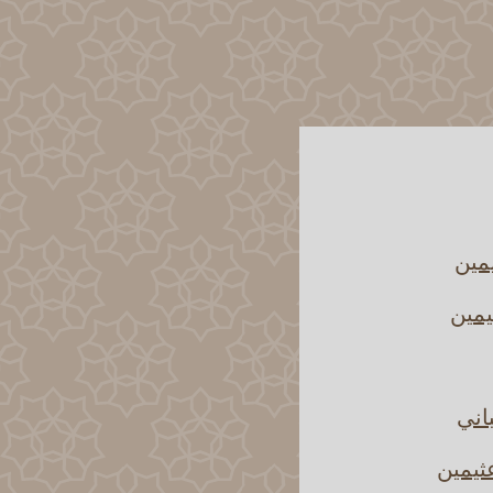
يمين
يمين
اني
ثيمين