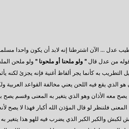
عدل ... الآن اشترطنا إنه لابد أن يكون واحدا مسلما ع
له من عدل قال
" ولو ملحنا أو ملحونا "
ولو ملحن المل
التطريب به كأنما يجر ألفاظ أغنية فإنه يجزئ لكنه يأثم
هو الذي يقع فيه اللحن يعني مخالفة القواعد العربية و
صح معه الأذان وهو الذي يتغير به المعنى وقسم يصح به 
 المعنى فلننظر لو قال المؤذن الله أكبار فهذا لا يصح لأن
ش لكبش والكبر الكبر الذي يضرب فيه للهو هذا يتغير به ا