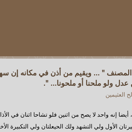
لمصنف " ... ويقيم من أذن في مكانه إن سهل
 عدل ولو ملحنا أو ملحونا... ".
 العثيمين
 أيضا إنه واحد لا يصح من اثنين فلو تشاحا اثنان في الأذ
بيرتان الأول ولي التشهد ولك الحيعلتان ولي التكبيرة الأ