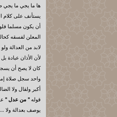
ها ما يجي ما يجي ط
يستأنف على كلام ال
أن يكون مسلما فلو 
المعلن لفسقه كحالق
لابد من العدالة ولو
لأن الأذان عبادة بل
كان لا يصح أن يسجل
واحد سجل صلاة إمام
أكبر ولقال ولا الضا
قوله
" من عدل "
على
يوصف بعدالة ولا ...