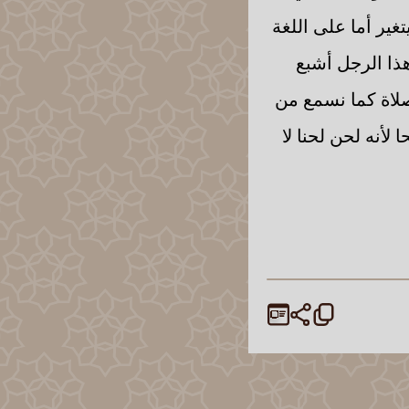
غير أما على اللغة
ذا الرجل أشبع
لصلاة كما نسمع من
لأنه لحن لحنا لا