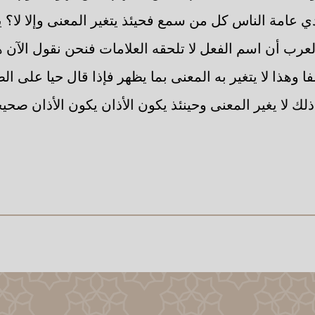
دي عامة الناس كل من سمع فحيئذ يتغير المعنى وإلا لا؟ يت
عرب أن اسم الفعل لا تلحقه العلامات فنحن نقول الآن ه
فا وهذا لا يتغير به المعنى بما يظهر فإذا قال حيا على ا
ك لا يغير المعنى وحينئذ يكون الأذان يكون الأذان صحيحا 