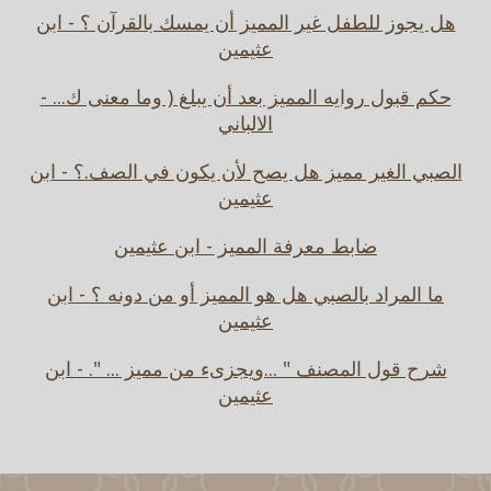
هل يجوز للطفل غير المميز أن يمسك بالقرآن ؟ - ابن
عثيمين
حكم قبول روايه المميز بعد أن يبلغ ( وما معنى ك... -
الالباني
الصبي الغير مميز هل يصح لأن يكون في الصف.؟ - ابن
عثيمين
ضابط معرفة المميز - ابن عثيمين
ما المراد بالصبي هل هو المميز أو من دونه ؟ - ابن
عثيمين
شرح قول المصنف " ...ويجزىء من مميز ... ". - ابن
عثيمين