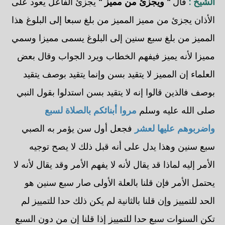
الشيخ :
قال
" ويجزئ من مميز "
يجزئ الفاعل يعود على
الأذان يجزئ من مميز المميز من بلغ سبعا إلى البلوغ هذا
المميز من بلغ سبع سنين إلى البلوغ يسمى مميزا وسمي
مميزا لأنه يميز فيفهم الخطاب ويرد الجواب وقال بعض
العلماء إن المميز لا يتقيد بسن وإنما يتقيد بوصف يتقيد
بوصف فالذين قالوا إنه لا يتقيد بسن استدلوا بقول النبي
صلى الله عليه وسلم
مروا أبنائكم بالصلاة لسبع
واضربوهم عليها لعشر
فجعل أول سن يؤمر به الصبي
سبع سنين وهذا يدل على أنه قبل ذلك لا يصح توجيه
الأمر إليه لماذا قد يقال لأنه لا يفهم الأمر وقد يقال لأنه لا
يحتمل الأمر فإن قلنا بالعلة الأولى صار سبع سنين هو
الحد للتمييز وإن قلنا بالثانية لم يكن ذلك حدا للتمييز لم
تكن السنوات سبع حدا للتمييز إذا قلنا إن من دون السبع