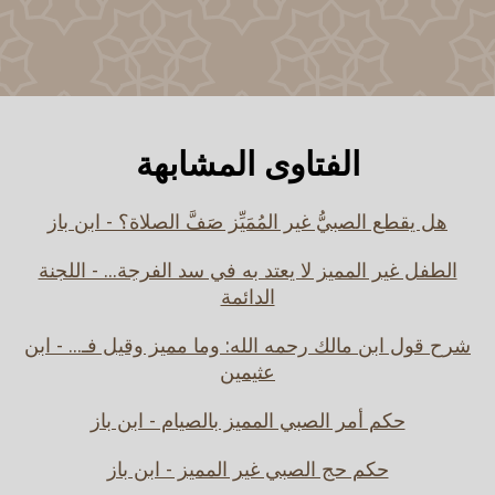
الفتاوى المشابهة
هل يقطع الصبيُّ غير المُمَيِّز صَفَّ الصلاة؟ - ابن باز
الطفل غير المميز لا يعتد به في سد الفرجة... - اللجنة
الدائمة
شرح قول ابن مالك رحمه الله: وما مميز وقيل فـ... - ابن
عثيمين
حكم أمر الصبي المميز بالصيام - ابن باز
حكم حج الصبي غير المميز - ابن باز