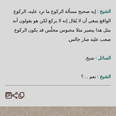
الشيخ :
إيه صحيح مسألة الركوع ما ترِد عليه، الركوع
الواقع ينبغي أن لا يُقال إنه لا يركع لكن هو يقولون أنه
مثل هذا بيصير مثلا محبوس مجلّس قد يكون الركوع
صعب عليه صار جالس.
السائل :
شيخ.
الشيخ :
نعم ... ؟