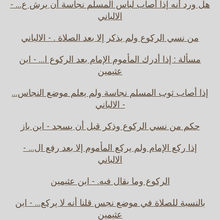
هل ورد أنه إذا أصاب لباس المسلم نجاسة أن يرش ع... -
الالباني
من نسي الركوع ولم يذكر إلا بعد الصلاة . - الالباني
مسألة : إذا أدرك المأموم الإمام بعد الركوع ا... - ابن
عثيمين
إذا أصاب ثوب المسلم نجاسة ولم يعلم موضع النجاس...
- الالباني
حكم من نسي الركوع وذكر قبل أن يسجد - ابن باز
إذا ركع الإمام ولم يركع المأموم إلا بعد رفع ال... -
الالباني
الركوع وما يقال فيه. - ابن عثيمين
بالنسبة للصلاة في موضع نجس قلنا أنه لا يركع... - ابن
عثيمين