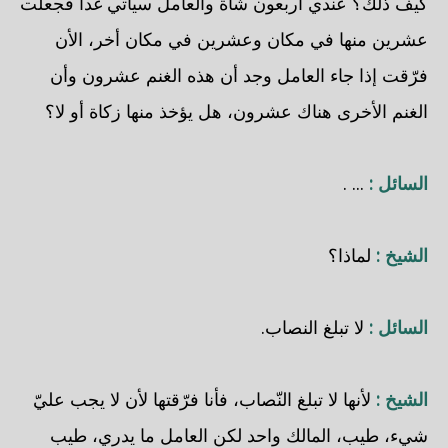
كيف ذلك؟ عندي أربعون شاة والعامل سيأتي غدا فجعلت
عشرين منها في مكان وعشرين في مكان أخر، الأن
فرّقت إذا جاء العامل وجد أن هذه الغنم عشرون وأن
الغنم الأخرى هناك عشرون، هل يؤخذ منها زكاة أو لا؟
السائل :
... .
الشيخ :
لماذا؟
السائل :
لا تبلغ النصاب.
الشيخ :
لأنها لا تبلغ النّصاب، فأنا فرّقتها لأن لا يجب عليّ
شيء، طيب، المالك واحد لكن العامل ما يدري، طيب