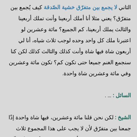
الثاني
لا يجمع بين متفرّق خشية الصّدقة
كيف يُجمع بين
متفرّق؟ يعني مثلا أنا أملك أربعينا وأنت تملك أربعينا
والثالث يملك أربعينا، كم الجميع؟ مائة وعشرين لو
اعتبرنا ملك كل واحد وحده لوجب ثلاث شياه، أنا لي
أربعون شاة فيها شاة وأنت كذلك والثالث كذلك لكن كنا
سنجمع الغنم جميعا حتى تكون كم؟ تكون مائة وعشرين
وفي مائة وعشرين شاة واحدة.
السائل :
... .
الشيخ :
لكن نحن قلنا مائة وعشرين، فيها شاة واحدة إذًا
جمعنا بين متفرّق لأن لا يجب على هذا المجموع ثلاث