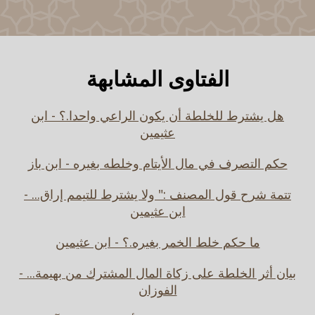
الفتاوى المشابهة
هل يشترط للخلطة أن يكون الراعي واحدا.؟ - ابن
عثيمين
حكم التصرف في مال الأيتام وخلطه بغيره - ابن باز
تتمة شرح قول المصنف :" ولا يشترط للتيمم إراق... -
ابن عثيمين
ما حكم خلط الخمر بغيره.؟ - ابن عثيمين
بيان أثر الخلطة على زكاة المال المشترك من بهيمة... -
الفوزان