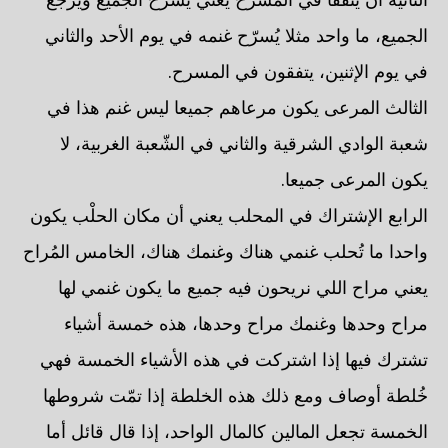
الجميع، ما واحد مثلا يُسرّح غنمه في يوم الأحد والثاني
في يوم الإثنين، يتفقون في المسرح.
الثالث المرعى يكون مرعاهم جميعا ليس غنم هذا في
شعبة الوادي الشرقية والثاني في الشّعبة الغربية، لا
يكون المرعى جميعا.
الرابع الإشتراك في المحلب يعني أن مكان الحلْب يكون
واحدا ما تُحلب غنمي هناك وغنمك هناك، الخامس المُراح
يعني مراح اللي نريحون فيه جميع ما يكون غنمي لها
مراح وحدها وغنمك مراح وحدها، هذه خمسة أشياء
تشترك فيها إذا اشتركت في هذه الأشياء الخمسة فهي
خُلطة أوصاف ومع ذلك هذه الخلطة إذا تمّت شروطها
الخمسة تجعل المالين كالمال الواحد، إذا قال قائل أما