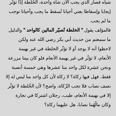
شياه فصار الذي يجب الأن شاة واحدة، الخُلطة إذًا تؤثّر
إيجابا وإسقاطا يعني أحيانا تُسقط ما يجب وأحيانا توجب
ما لم يجب.
فالمؤلف يقول
" الخلطة تُصيّر المالين كالواحد "
والدليل
ما سمعتم من حديث أبي بكر رضي الله عنه ولكن
لاحظوا أنه لا يوجد أو لا تؤثّر الخلطة في غير بهيمة
الأنعام، لا تؤثّر في غير بهيمة الأنعام فلو كان بيننا مزرعة
ونحن عشرة لكل واحد منا عشرها وهي خمسة أنصبة
فقط، فهل فيها زكاة؟ لا زكاة لأن كل واحد منا ليس له إلا
نصف نصاب فلا تجب الزّكاة، واضح؟ لأن الخُلطة لا تؤثّر
إلا في بهيمة الأنعام، طيب، رجلان اشتركا في تجارة
وكان مالُهُما نصابا، هل عليهما زكاة؟