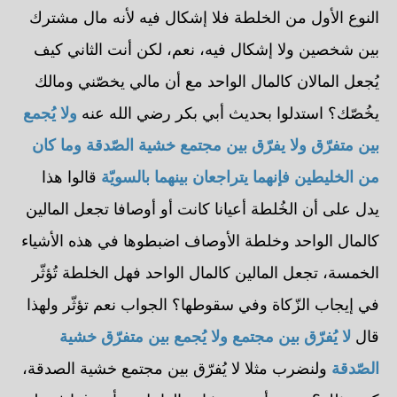
النوع الأول من الخلطة فلا إشكال فيه لأنه مال مشترك
بين شخصين ولا إشكال فيه، نعم، لكن أنت الثاني كيف
يُجعل المالان كالمال الواحد مع أن مالي يخصّني ومالك
يخُصّك؟ استدلوا بحديث أبي بكر رضي الله عنه
ولا يُجمع
بين متفرّق ولا يفرّق بين مجتمع خشية الصّدقة وما كان
من الخليطين فإنهما يتراجعان بينهما بالسويّة
قالوا هذا
يدل على أن الخُلطة أعيانا كانت أو أوصافا تجعل المالين
كالمال الواحد وخلطة الأوصاف اضبطوها في هذه الأشياء
الخمسة، تجعل المالين كالمال الواحد فهل الخلطة تُؤثّر
في إيجاب الزّكاة وفي سقوطها؟ الجواب نعم تؤثّر ولهذا
قال
لا يُفرّق بين مجتمع ولا يُجمع بين متفرّق خشية
الصّدقة
ولنضرب مثلا لا يُفرّق بين مجتمع خشية الصدقة،