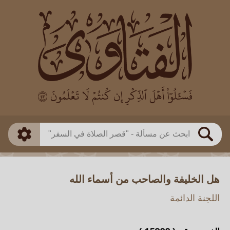
العالم
طريقة البحث
بن باز
بن العثيمين
ذكي
الألباني
الفوزان
مطابق
متقدم
اللجنة الدائمة
بحث
هل الخليفة والصاحب من أسماء الله
اللجنة الدائمة