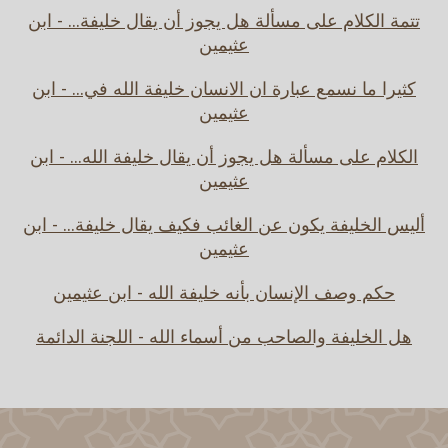
تتمة الكلام على مسألة هل يجوز أن يقال خليفة... - ابن
عثيمين
كثيرا ما نسمع عبارة ان الانسان خليفة الله في... - ابن
عثيمين
الكلام على مسألة هل يجوز أن يقال خليفة الله... - ابن
عثيمين
أليس الخليفة يكون عن الغائب فكيف يقال خليفة... - ابن
عثيمين
حكم وصف الإنسان بأنه خليفة الله - ابن عثيمين
هل الخليفة والصاحب من أسماء الله - اللجنة الدائمة