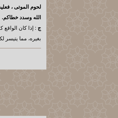
لحوم الموتى
، فعلي
الله وسدد خطاكم.
ج
: إذا كان الواقع 
بغيره، مما يتيسر لك