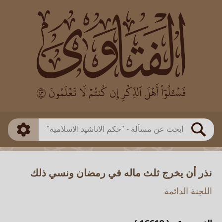
العالم
طريقة البحث
بن باز
بن العثيمين
ذكي
الألباني
الفوزان
مطابق
متقدم
اللجنة الدائمة
بحث
نذر أن يخرج ثلث ماله في رمضان ونسي ذلك
اللجنة الدائمة