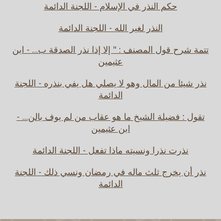
حكم النذر في الإسلام - اللجنة الدائمة
النذر لغير الله - اللجنة الدائمة
تتمة شرح قول المصنف : " إلا إذا نذر الصدقة ب... - ابن
عثيمين
نذر شيئا من المال وهو لا يصلي هل يفي بنذره - اللجنة
الدائمة
تقول : فضيلة الشيخ ما هو عقاب من لم يوف بالن... -
ابن عثيمين
نذرت نذرا ونسيته ماذا تفعل - اللجنة الدائمة
نذر أن يخرج ثلث ماله في رمضان ونسي ذلك - اللجنة
الدائمة