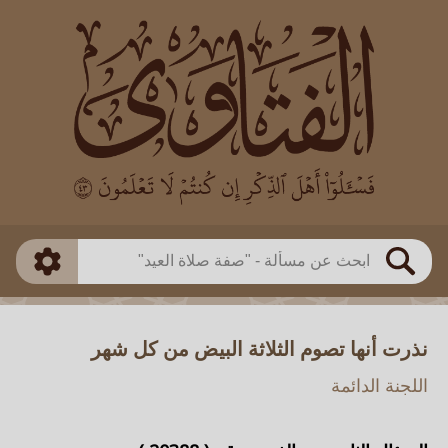
العالم
طريقة البحث
بن باز
بن العثيمين
ذكي
الألباني
الفوزان
مطابق
متقدم
اللجنة الدائمة
بحث
نذرت أنها تصوم الثلاثة البيض من كل شهر
اللجنة الدائمة