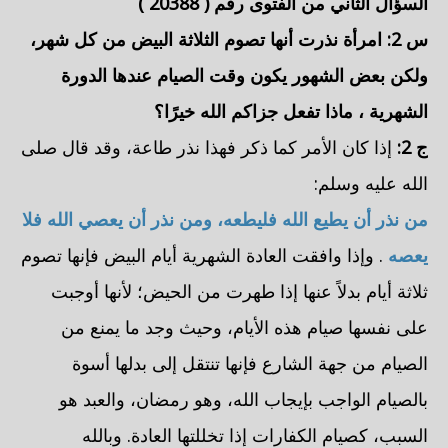
السؤال الثاني من الفتوى رقم (
20388
)
س 2: امرأة
نذرت أنها تصوم الثلاثة البيض من كل شهر،
ولكن بعض الشهور يكون وقت الصيام عندها الدورة
الشهرية
، ماذا تفعل جزاكم الله خيرًا؟
ج 2:
إذا كان الأمر كما ذكر فهذا نذر طاعة، وقد قال صلى
الله عليه وسلم:
من نذر أن يطيع الله فليطعه، ومن نذر أن يعصي الله فلا
يعصه
. وإذا وافقت العادة الشهرية أيام البيض فإنها تصوم
ثلاثة أيام بدلاً عنها إذا طهرت من الحيض؛ لأنها أوجبت
على نفسها صيام هذه الأيام، وحيث وجد ما يمنع من
الصيام من جهة الشارع فإنها تنتقل إلى بدلها أسوة
بالصيام الواجب بإيجاب الله، وهو رمضان، والعبد هو
السبب، كصيام الكفارات إذا تخللتها العادة. وبالله