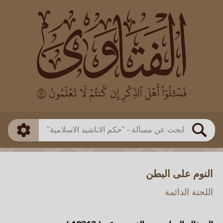
العالم
طريقة البحث
بن باز
بن العثيمين
ذكي
الألباني
الفوزان
مطابق
متقدم
اللجنة الدائمة
بحث
النوم على البطن
اللجنة الدائمة