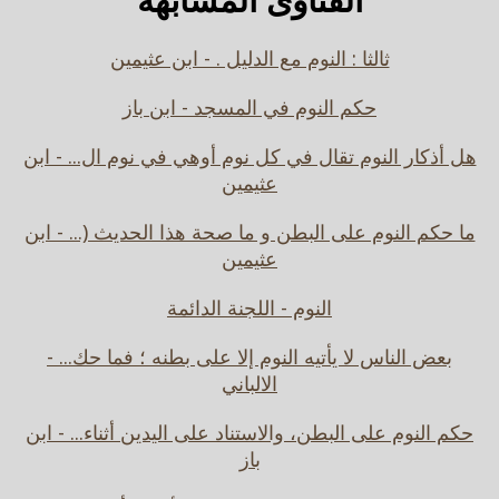
ثالثا : النوم مع الدليل . - ابن عثيمين
حكم النوم في المسجد - ابن باز
هل أذكار النوم تقال في كل نوم أوهي في نوم ال... - ابن
عثيمين
ما حكم النوم على البطن و ما صحة هذا الحديث (... - ابن
عثيمين
النوم - اللجنة الدائمة
بعض الناس لا يأتيه النوم إلا على بطنه ؛ فما حك... -
الالباني
حكم النوم على البطن، والاستناد على اليدين أثناء... - ابن
باز