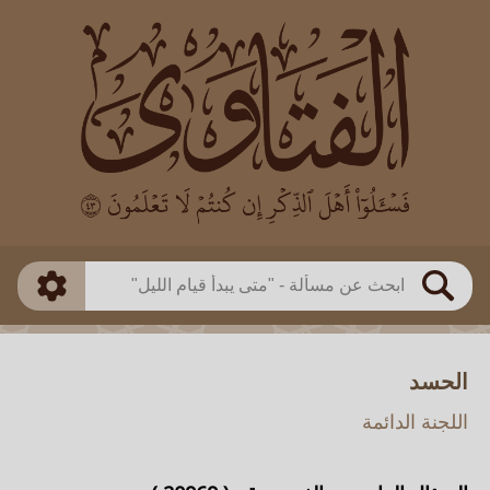
العالم
طريقة البحث
بن باز
بن العثيمين
ذكي
الألباني
الفوزان
مطابق
متقدم
اللجنة الدائمة
بحث
الحسد
اللجنة الدائمة