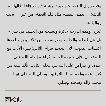
يحب زوال النعمة عن غيره لرغبته فيها؛ رجاء انتقالها إليه.
الثالثة: أن يتمنى لنفسه مثل تلك النعمة، من غير أن يحب
زوالها عن
غيره، وهذه الدرجة جائزة وليست من الحسد في شيء،
بل هي غبطة. والحاسد يضر نفسه من ثلاثة وجوه: أحدها:
اكتساب الذنوب؛ لأن الحسد حرام. الثاني: سوء الأدب مع
الله تعالى، فإن حقيقة الحسد كراهية إنعام الله على
عبده، واعتراض على الله في فعله. الثالث: تألم قلبه من
كثرة همه وغمه. وبالله التوفيق، وصلى الله على نبينا
محمد وآله وصحبه وسلم.