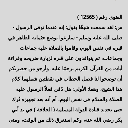
الفتوى رقم (
12565
)
س: لقد سمعت شيخًا يقول: إنه عندما توفي الرسول -
صلى الله عليه وسلم - سارعوا بوضع جثمانه الطاهر في
قبره في نفس اليوم، وقاموا بالصلاة عليه جماعات
وجماعات، ثم يتوافدون على قبره لزيارة ضريحه وقراءة
آيات من القرآن الكريم ترحمًا عليه. وأرجو من حضرتكم
أن توضحوا لنا فصل الخطاب في نقطتين شملهما كلام
هذا الشيخ، وهما: الأولى: هل دُفن فعلاً الرسول عليه
الصلاة والسلام في نفس اليوم، أم أنه بعد تجهيزه تُرك
حتى تحديد قيادة الدولة المسلمة ( الخلافة ) في يد
أبي
بكر
رضي الله عنه، وكم استغرق ذلك من الوقت، ومتى