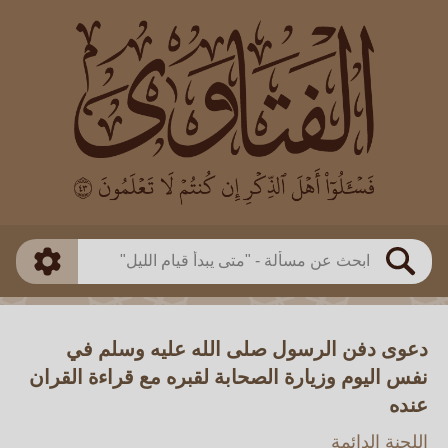
العالم
طريقة البحث
بن باز
بن العثيمين
ذكي
الألباني
الفوزان
مطابق
متقدم
اللجنة الدائمة
بحث
دعوى دفن الرسول صلى الله عليه وسلم في
نفس اليوم وزيارة الصحابة لقبره مع قراءة القران
عنده
اللجنة الدائمة