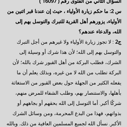
السؤال الثاني من الفتوى رقم (
16097
)
س 2: ما حكم
زيارة الأولياء
، حيث إن عندنا قبر اثنين من
الأولياء، يزورهم أهل القرية للتبرك والتوسل بهم إلى
الله، والدعاء عندهم؟
ج2
: لا تجوز زيارة الأولياء ولا غيرهم من أجل التبرك
والتوسل بهم إلى الله؛ لأن هذا شرك أو وسيلة إلى
الشرك، فطلب البركة من أهل القبور شرك بالله؛ لأن
البركة تطلب من الله لا من غيره، وبذلك يعلم أن ما
يفعله الكثير من الجهلة حول بعض القبور من الاستغاثة
بأهلها، والاستنصار بهم، وطلب الشفاء للمرض منهم،
شركًا أكبر. أما التوسل إلى الله بحقهم أو بجاههم أو
بذواتهم، فهذا من البدع المحرمة، ومن وسائل الشرك
الأكبر. نسأل الله لجميع المسلمين العافية من ذلك. وبالله