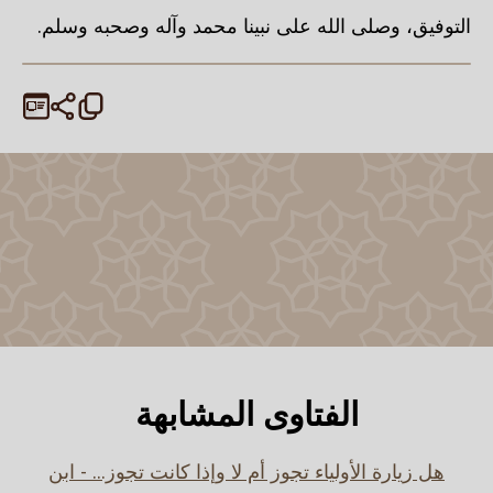
التوفيق، وصلى الله على نبينا محمد وآله وصحبه وسلم.
الفتاوى المشابهة
هل زيارة الأولياء تجوز أم لا وإذا كانت تجوز... - ابن