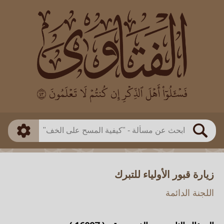
العالم
طريقة البحث
بن باز
بن العثيمين
ذكي
الألباني
الفوزان
مطابق
متقدم
اللجنة الدائمة
بحث
زيارة قبور الأولياء للتبرك
اللجنة الدائمة