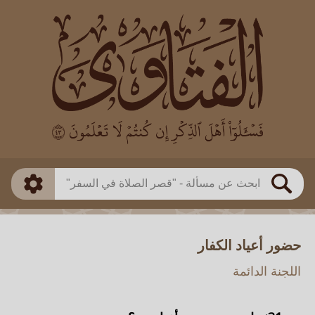
العالم
طريقة البحث
بن باز
بن العثيمين
ذكي
الألباني
الفوزان
مطابق
متقدم
اللجنة الدائمة
بحث
حضور أعياد الكفار
اللجنة الدائمة