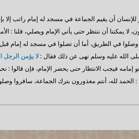
 للإنسان أن يقيم الجماعة في مسجد له إمام راتب إلا بإذ
 لا يمكننا أن ننتظر حتى يأتي الإمام ويصلي، قلنا : الأمر
صلوا في الطريق، أما أن تصلوا في مسجد له إمام قبل 
 صلى الله عليه وسلم نهى عن ذلك فقال :
لا يؤمن الرجل 
مامه فيجب الانتظار حتى يحضر الإمام، فإن قالوا : نح
ا : الحمد لله، أنتم معذورون بترك الجماعة، سافروا وصل