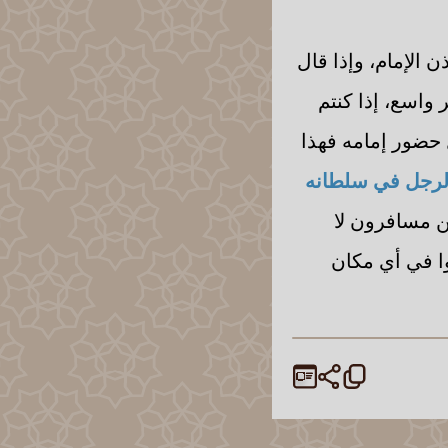
ن الإمام، وإذا قال
 واسع، إذا كنتم
حضور إمامه فهذا
الرجل في سلطانه
ن مسافرون لا
وا في أي مكان