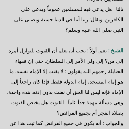
ثالثا : هل يدعى فيه للمسلمين عموماً ويدعى على
الكافرين. ويقال: ربنا آتنا في الدنيا حسنة ويصلى على
النبي صلى الله عليه وسلم؟
الشيخ :
نعم. أولاً : يجب أن نعلم أن القنوت للنوازل أمره
إلى من؟ إلى ولي الأمر إلى السلطان. حتى إن فقهاء
الحنابلة رحمهم الله يقولون : لا يقنت إلا الإمام نفسه. ما
هو إمام المسجد، إمام الدولة فقط. فإذا كان راجعاً إلى
الإمام فإنه ليس لنا الحق أن نقنت بدون إذنه. هذه واحدة.
وهي مسألة مهمة جداً. ثانياً : القنوت هل يختص القنوت
بصلاة الفجر أم بجميع الفرائض؟
والجواب : أنه يكون في جميع الفرائض كما ثبت هذا عن