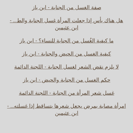
صفة الغسل من الجنابة - ابن باز
هل هناك بأس إذا جعلت المرأة غسل الجنابة والط... -
ابن عثيمين
ما كيفية الغُسل من الجنابة للنساء؟ - ابن باز
كيفية الغسل من الحيض والجنابة - ابن باز
لا يلزم نقض الشعر لغسل الجنابة - اللجنة الدائمة
حكم الغسل من الجنابة والحيض - ابن باز
غسل شعر المرأة من الجنابة - اللجنة الدائمة
امرأة مصابة بمرض يجعل شعرها يتساقط إذا غسلته... -
ابن عثيمين