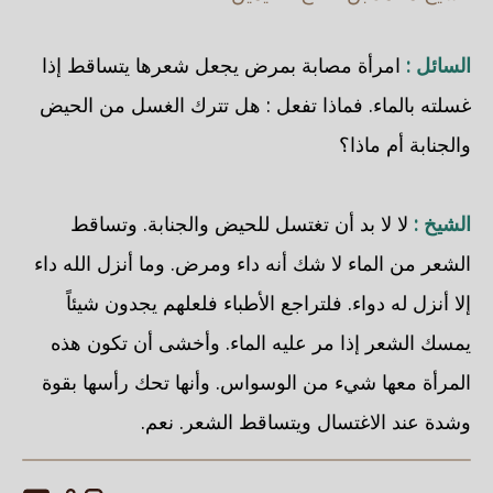
السائل :
امرأة مصابة بمرض يجعل شعرها يتساقط إذا
غسلته بالماء. فماذا تفعل : هل تترك الغسل من الحيض
والجنابة أم ماذا؟
الشيخ :
لا لا بد أن تغتسل للحيض والجنابة. وتساقط
الشعر من الماء لا شك أنه داء ومرض. وما أنزل الله داء
إلا أنزل له دواء. فلتراجع الأطباء فلعلهم يجدون شيئاً
يمسك الشعر إذا مر عليه الماء. وأخشى أن تكون هذه
المرأة معها شيء من الوسواس. وأنها تحك رأسها بقوة
وشدة عند الاغتسال ويتساقط الشعر. نعم.