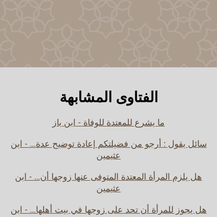
الفتاوى المشابهة
ما يشرع للمعتدة للوفاة - ابن باز
سائل يقول : أرجو من فضيلتكم إعادة توضيح عدة... - ابن
عثيمين
هل يلزم المرأة المعتدة المتوفى عنها زوجها أن... - ابن
عثيمين
هل يجوز للمرأة أن تحد على زوجها في بيت أهلها... - ابن