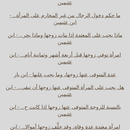
عثيمين
ما حكم دخول الرجال من غير المحارم على المرأة... -
ابن عثيمين
ماذا يجب على المعتدة إذا مات زوجها وماذا يحر... - ابن
عثيمين
امرأة توفي زوجها قبل أربعة أشهر وثمانية أيام... - ابن
عثيمين
عدة المتوفى عنها زوجها، وما يجب عليها - ابن باز
هل يجب على المرأة المتوفى عنها زوجها أن تبقى... - ابن
عثيمين
بالنسبة للزوجة المتوفى عنها زوجها إذا كانت ح... - ابن
عثيمين
امرأة معتدة عدة وفاة، وقد خلَّف زوجها أموالا... - ابن