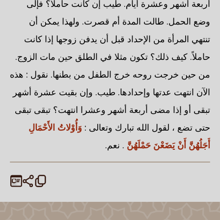
أربعة أشهر وعشرة أيام. طيب إن كانت حاملاً؟ فإلى
وضع الحمل. طالت المدة أم قصرت. ولهذا يمكن أن
تنتهي المرأة من الإحداد قبل أن يدفن زوجها إذا كانت
حاملاً. كيف ذلك؟ تكون مثلا في الطلق حين مات الزوج.
من حين خرجت روحه خرج الطفل من بطنها. نقول : هذه
الآن انتهت عدتها وإحدادها. طيب. وإن بقيت عشرة أشهر
تبقى أو إذا مضى أربعة أشهر وعشرا انتهت؟ تبقى تبقى
حتى تضع ، لقول الله تبارك وتعالى :
وَأُوْلاتُ الأَحْمَالِ
أَجَلُهُنَّ أَنْ يَضَعْنَ حَمْلَهُنَّ
. نعم.