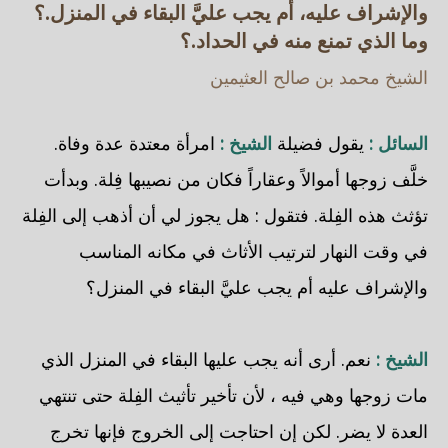
والإشراف عليه، أم يجب عليَّ البقاء في المنزل.؟
وما الذي تمنع منه في الحداد.؟
الشيخ محمد بن صالح العثيمين
السائل :
يقول فضيلة
الشيخ :
امرأة معتدة عدة وفاة.
خلَّف زوجها أموالاً وعقاراً فكان من نصيبها فِلة. وبدأت
تؤثث هذه الفِلة. فتقول : هل يجوز لي أن أذهب إلى الفِلة
في وقت النهار لترتيب الأثاث في مكانه المناسب
والإشراف عليه أم يجب عليَّ البقاء في المنزل؟
الشيخ :
نعم. أرى أنه يجب عليها البقاء في المنزل الذي
مات زوجها وهي فيه ، لأن تأخير تأثيث الفِلة حتى تنتهي
العدة لا يضر. لكن إن احتاجت إلى الخروج فإنها تخرج