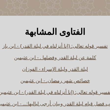
الفتاوى المشابهة
تفسير قوله تعالى: {إنا أنزلناه في ليلة القدر} - ابن باز
كلمة عن ليلة القدر وفضلها . - ابن عثيمين
ليلة القدر وليلة الإسراء - الفوزان
خصائص شهر رمضان. - ابن عثيمين
فسير قوله تعالى: (إنا أنزلناه في ليلة القدر) - ابن عثيمين
ب فضل قيام ليلة القدر وبيان أرجى لياليها:... - ابن عثيمي