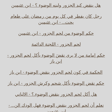
هل ينقض كبد الجزور ولبنه الوضوء ؟ - ابن عثيمين
رجل كان يفطر في كل يوم من رمضان على طعام
يحت... - ابن عثيمين
حكم الوضوء من لحم الجزور - ابن عثيمين
لحم الجزور - اللجنة الدائمة
حكم إمامة من لا يرى نقضَ الوضوء بأكل لحم الجزور -
ابن باز
الحكمة في كون لحم الجزور ينقض الوضوء - ابن باز
حكم نقض الوضوء بأكل شحم وكرش الجزور - ابن باز
هل أكل لحم الجزور ينقض الوضوء.؟ - الالباني
نعلم أن لحم الجزور ينقض الوضوء فهل الودك الن... -
ابن عثيمين