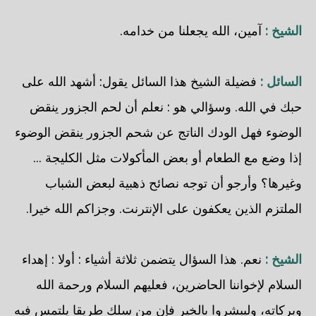
الشيخ :
آمين، الله يجعلنا من خدامه.
السائل :
فضيلة الشيخ هذا السائل يقول: أشهد الله على
حبك في الله. وسؤالي هو : نعلم أن لحم الجزور ينقض
الوضوء فهل الودك الناتج عن شحم الجزور ينقض الوضوء
إذا وضع مع الطعام أو بعض المأكولات مثل الكليجة ...
وغيرها؟ وأرجو أن توجه نصائح ذهبية لبعض الشباب
الملتزم الذين يعكفون على الإنترنت. وجزاكم الله خيرا.
الشيخ :
نعم. هذا السؤال يتضمن ثلاثة أشياء : أولا : إهداء
السلام لإخواننا الحاضرين، فعليهم السلام ورحمة الله
وبركاته، وليبشروا بالخير فإن من سلك طريقا يلتمس فيه