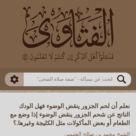
العالم
طريقة البحث
بن باز
بن العثيمين
ذكي
الألباني
الفوزان
مطابق
متقدم
اللجنة الدائمة
بحث
نعلم أن لحم الجزور ينقض الوضوء فهل الودك
الناتج عن شحم الجزور ينقض الوضوء إذا وضع مع
الطعام أو بعض المأكولات مثل الكليجة وغيرها.؟
الشيخ محمد بن صالح العثيمين