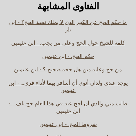
الفتاوى المشابهة
ما حكم الحج عن الكبير الذي لا يملك نفقة الحج؟ - ابن
باز
كلمة للشيخ حول الحج وعلى من يجب. - ابن عثيمين
حكم الحج. - ابن عثيمين
من حج وعليه دين هل حجه صحيح ؟ - ابن عثيمين
يوجد عندي ولدان أنوي أن أسافر بهما لأداء فري... - ابن
عثيمين
طلب مني والدي أن أحج عنه في هذا العام حج ناف... -
ابن عثيمين
شروط الحج. - ابن عثيمين