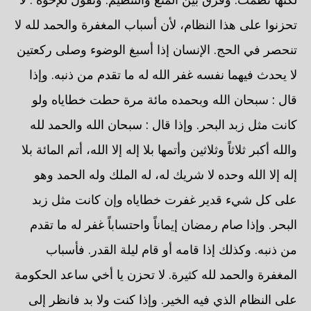
تحزنوا على هذا النظام، لأن أسباب المغفرة والحمد لله لا
تنحصر في الحج. الإنسان إذا أسبغ الوضوء وصلى ركعتين
لا يحدث فيهما نفسه غفر الله له ما تقدم من ذنبه. وإذا
قال : سبحان الله وبحمده مائة مرة حطت خطاياه ولو
كانت مثل زبد البحر. وإذا قال : سبحان الله والحمد لله
والله أكبر ثلاثاً وثلاثين وأتمها بلا إله إلا الله، أتم المائة بلا
إله إلا الله وحده لا شريك له، له الملك وله الحمد وهو
على كل شيء قدير غفرت خطاياه وإن كانت مثل زبد
البحر. وإذا صام رمضان إيماناً واحتساباً غفر له ما تقدم
من ذنبه. وكذلك إذا قامه أو قام ليلة القدر. فأسباب
المغفرة والحمد لله كثيرة. لا تحزن يا أخي ساعد الحكومة
على النظام الذي فيه الخير. وإذا كنت ولا بد فانظر إلى