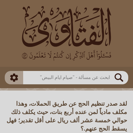
العالم
طريقة البحث
بن باز
بن العثيمين
ذكي
الألباني
الفوزان
مطابق
متقدم
اللجنة الدائمة
بحث
لقد صدر تنظيم الحج عن طريق الحملات، وهذا
مكلف مادياً لمن عنده أربع بنات، حيث يكلف ذلك
حوالي خمسة عشر ألف ريال على أقل تقدير؛ فهل
يسقط الحج عنهم.؟