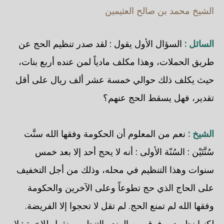
الشيخ محمد بن صالح العثيمين
السائل :
السؤال الأول يقول : لقد صدر تنظيم الحج عن
طريق الحملات، وهذا مكلف مادياً لمن عنده أربع بنات،
حيث يكلف ذلك حوالي خمسة عشر ألف ريال على أقل
تقدير، فهل يسقط الحج عنهم؟
الشيخ :
نعم من المعلوم أن الحكومة وفقها الله سنَّت
سُنَّتَيْن : السُنّة الأولى : أنه لا يحج أحد إلا بعد خمس
سنوات وهذا التنظيم في محله، وذلك من أجل التخفيف
على الحاج الذي حج تطوعاً وعلى الآخرين والحكومة
وفقها الله لم تمنع الحج. لم تقل لا تحجوا إلا الفريضة.
لكنها نظمت. وفرق بين المنع والتنظيم. ونقول للإخوة : لا