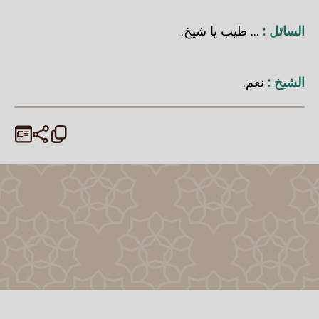
السائل :
... طيب يا شيخ.
الشيخ :
نعم.