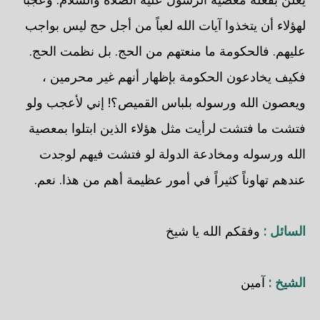
لهؤلاء أن يتخذوا آيات الله لعباً من أجل حج ليس بواجب
عليهم. فالحكومة ما منعتهم من الحج. بل نظمت الحج.
فكيف يخادعون الحكومة بإظهار أنهم غير محرمين ،
ويعصون الله ورسوله بلباس القميص؟! إني لأعجب ولو
فتشت ما فتشت لرأيت مثل هؤلاء الذين ابتلوا بمعصية
الله ورسوله ومخادعة الدولة لو فتشت فيهم لوجدت
عندهم تهاوناً كثيراً في أمور عظيمة أهم من هذا. نعم.
السائل :
وفقكم الله يا شيخ
الشيخ :
آمين