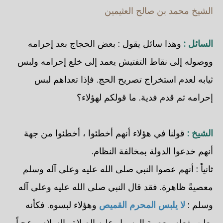
الشيخ محمد بن صالح العثيمين
السائل :
وهذا سائل يقول : بعض الحجاج بعد إحرامه
ووصوله إلى نقاط التفتيش يعمد إلى خلع إحرامه ولبس
ثيابه لعدم استخراج تصريح الحج. فإذا تعداهم لبس
إحرامه ثم قدم فدية. ما قولكم لهؤلاء؟
الشيخ :
قولنا في هؤلاء أنهم أخطئوا ، أخطئوا من جهة
أنهم خدعوا الدولة بمخالفة النظام.
ثانياً : أنهم عصوا النبي صلى الله عليه وعلى آله وسلم
معصيةً ظاهرة. فقد قال النبي صلى الله عليه وعلى آله
وسلم :
لا يلبس المحرم القميص
وهؤلاء لبسوه. فكأنه
يعلن بفعله معصية الرسول عليه الصلاة والسلام. وعجباً