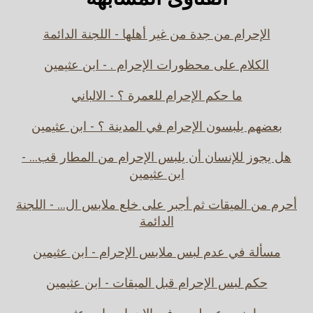
الإحرام من جدة من غير أهلها - اللجنة الدائمة
الكلام على محظورات الإحرام . - ابن عثيمين
ما حكم الإحرام للعمرة ؟ - الالباني
بعضهم يلبسون الإحرام في المدينة ؟ - ابن عثيمين
هل يجوز للإنسان أن يلبس الإحرام من المطار قب... -
ابن عثيمين
أحرم من الميقات ثم أجبر على خلع ملابس ال... - اللجنة
الدائمة
مسألة في عدم لبس ملابس الإحرام - ابن عثيمين
حكم لبس الإحرام قبل الميقات - ابن عثيمين