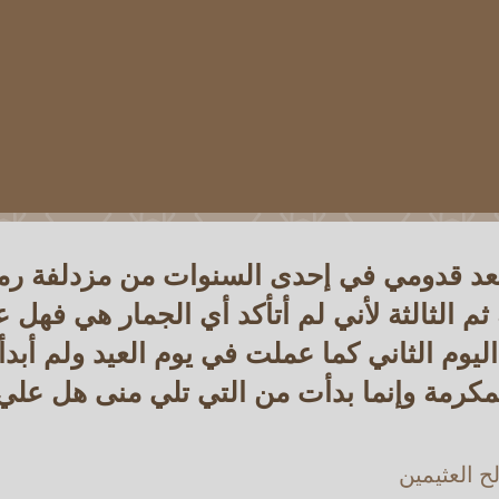
بعد قدومي في إحدى السنوات من مزدلفة ر
ية ثم الثالثة لأني لم أتأكد أي الجمار هي فه
يوم الثاني كما عملت في يوم العيد ولم أبدأ
لمكرمة وإنما بدأت من التي تلي منى هل ع
 العثيمين