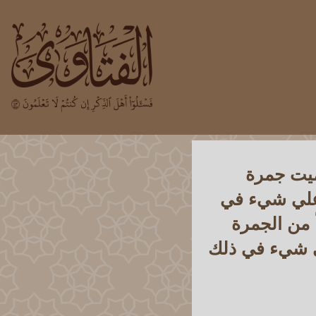
ميت جمرة
ل علي شيء في
 من الجمرة
لي شيء في ذلك