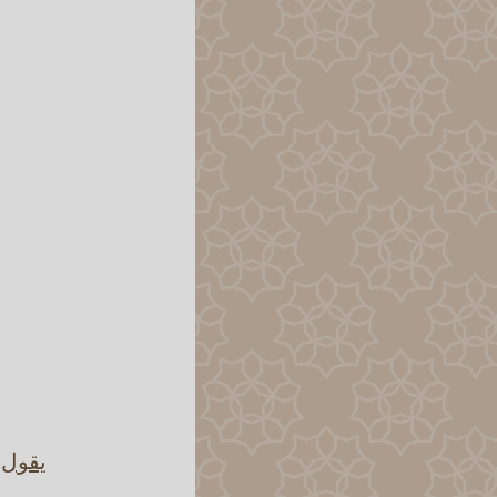
يقول 