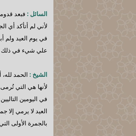
السائل :
فبعد قدومي 
لأني لم أتأكد أي 
في يوم العيد ولم أ
علي شيء في ذلك أ
الشيخ :
الحمد لله، أ
لأنها هي التي تُرمى
في اليومين التاليي
العيد لا يرمي إلا ج
بالجمرة الأولى الت