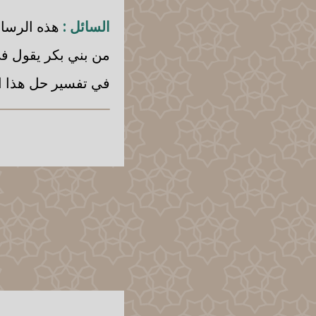
السائل :
هذه الرسال
من بني بكر يقول ف
في تفسير حل هذا ال