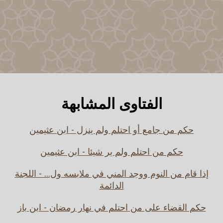
الفتاوى المشابهة
حكم من جامع أو احتلم ولم ينزل - ابن عثيمين
حكم من احتلم ولم ير شيئا - ابن عثيمين
إذا قام من النوم ووجد المني في ملابسه ول... - اللجنة
الدائمة
حكم القضاء على من احتلم في نهار رمضان - ابن باز