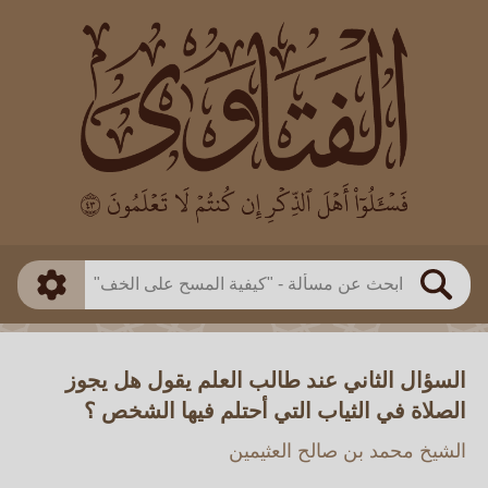
العالم
طريقة البحث
بن باز
بن العثيمين
ذكي
الألباني
الفوزان
مطابق
متقدم
اللجنة الدائمة
بحث
السؤال الثاني عند طالب العلم يقول هل يجوز
الصلاة في الثياب التي أحتلم فيها الشخص ؟
الشيخ محمد بن صالح العثيمين