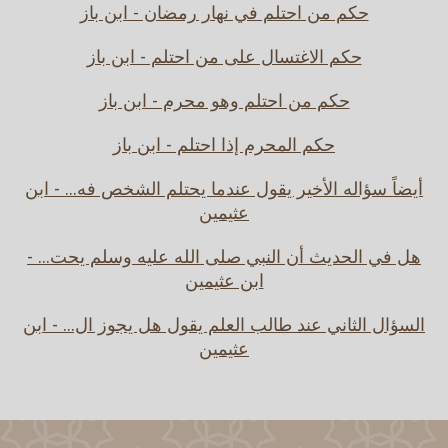
حكم من احتلم في نهار رمضان - ابن باز
حكم الاغتسال على من احتلم - ابن باز
حكم من احتلم وهو محرم - ابن باز
حكم المحرم إذا احتلم - ابن باز
أيضاً سؤاله الأخير يقول عندما يحتلم الشخص فه... - ابن
عثيمين
هل في الحديث أن النبي صلى الله عليه وسلم يحت... -
ابن عثيمين
السؤال الثاني عند طالب العلم يقول هل يجوز ال... - ابن
عثيمين