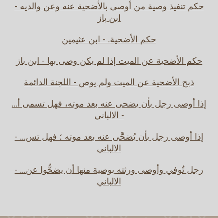
حكم تنفيذ وصية من أوصى بالأضحية عنه وعن والديه -
ابن باز
حكم الأضحية. - ابن عثيمين
حكم الأضحية عن الميت إذا لم يكن وصى بها - ابن باز
ذبح الأضحية عن الميت ولم يوص - اللجنة الدائمة
إذا أوصى رجل بأن يضحى عنه بعد موته، فهل تسمى أ...
- الالباني
إذا أوصى رجل بأن يُضحَّى عنه بعد موته ؛ فهل تس... -
الالباني
رجل تُوفي وأوصى ورثته بوصية منها أن يضحُّوا عن... -
الالباني