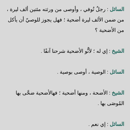
السائل
: رجلٌ تُوفي ، وأوصى من ورثته مئتين ألف ليرة ،
من ضمن الألف ليرة أضحية ؛ فهل يجوز للوصيّ أن يأكل
من الأضحية ؟
الشيخ
: إي له ؛ لأنُّو الأضحية شرحنا آنفًا .
السائل
: الوصية ، أوصى بوصية .
الشيخ
: الأضحة ، ومنها أضحية ؛ فهالأضحية ضحَّى بها
المُوصَى بها .
السائل
: إي نعم .