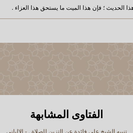
ذا الحديث ؛ فإن هذا الميت ما يستحق هذا العزاء .
الفتاوى المشابهة
تنبيه الشيخ على فائدة عن التزين للصلاة . - الالباني