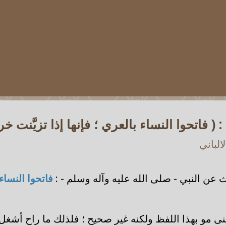
 فاتحوا النساء بالعري ؛ فإنها إذا تزيَّنت خ
الباني
عن النبي - صلى الله عليه وآله وسلم - :
فاتحوا النساء 
نى مو بهذا اللفظ ولكنه غير صحيح ؛ فلذلك ما راح أشغل