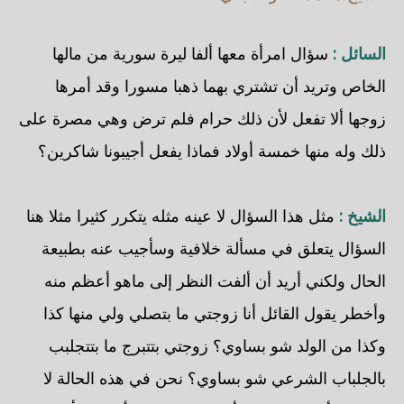
السائل :
سؤال امرأة معها ألفا ليرة سورية من مالها
الخاص وتريد أن تشتري بهما ذهبا مسورا وقد أمرها
زوجها ألا تفعل لأن ذلك حرام فلم ترض وهي مصرة على
ذلك وله منها خمسة أولاد فماذا يفعل أجيبونا شاكرين؟
الشيخ :
مثل هذا السؤال لا عينه مثله يتكرر كثيرا مثلا هنا
السؤال يتعلق في مسألة خلافية وسأجيب عنه بطبيعة
الحال ولكني أريد أن ألفت النظر إلى ماهو أعظم منه
وأخطر يقول القائل أنا زوجتي ما بتصلي ولي منها كذا
وكذا من الولد شو بساوي؟ زوجتي بتتبرج ما بتتجلبب
بالجلباب الشرعي شو بساوي؟ نحن في هذه الحالة لا