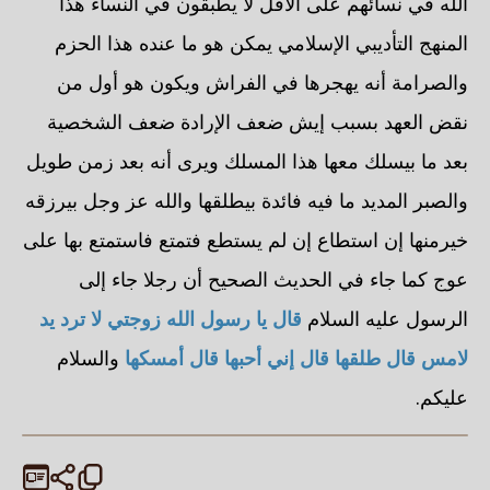
الله في نسائهم على الأقل لا يطبقون في النساء هذا
المنهج التأديبي الإسلامي يمكن هو ما عنده هذا الحزم
والصرامة أنه يهجرها في الفراش ويكون هو أول من
نقض العهد بسبب إيش ضعف الإرادة ضعف الشخصية
بعد ما بيسلك معها هذا المسلك ويرى أنه بعد زمن طويل
والصبر المديد ما فيه فائدة بيطلقها والله عز وجل بيرزقه
خيرمنها إن استطاع إن لم يستطع فتمتع فاستمتع بها على
عوج كما جاء في الحديث الصحيح أن رجلا جاء إلى
الرسول عليه السلام
قال يا رسول الله زوجتي لا ترد يد
لامس قال طلقها قال إني أحبها قال أمسكها
والسلام
عليكم.