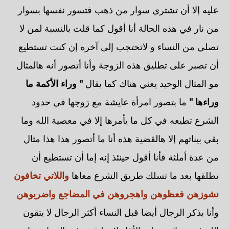
عليه إلا أن تشتري سوار من ذهب فتسور نفسها بسوار
من نار في هذه الحالة أنا أقول كما قلت بالنسبة لمن لا
تصلي من النساء و لاتحتجب إلى آخره إن كنت تستطيع
أن تصبر على تطليق هذه الزوجة وأنا أتصور أنه هالمثال
مو المثال الوحيد يعني هناك كما يقال
" وراء الأكمة ما
وراءها "
ما بتصور امرأة عايشة مع زوجها في حدود
الشرع تطيعه في كل ما يأمرها إلا في معصية الله وما
بقي بيناتهم إلا هالقضية هذه أنا ما أتصور هذا هذا مثال
من عدة أملثة فأنا أقول حينئذ إنه إما أن تستطيع أن
تطلقها بعد ما تسلك طريق الشرع معاها
واللاتي تخافون
نشوزهن فعظوهن واهجروهن في المضاجع واضربوهن
وأنا بذكر الرجال أيضا قبل النساء أكثر الرجال لا يتقون