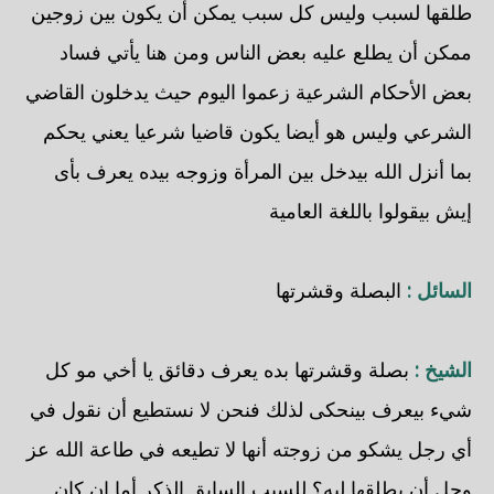
طلقها لسبب وليس كل سبب يمكن أن يكون بين زوجين
ممكن أن يطلع عليه بعض الناس ومن هنا يأتي فساد
بعض الأحكام الشرعية زعموا اليوم حيث يدخلون القاضي
الشرعي وليس هو أيضا يكون قاضيا شرعيا يعني يحكم
بما أنزل الله بيدخل بين المرأة وزوجه بيده يعرف بأى
إيش بيقولوا باللغة العامية
السائل :
البصلة وقشرتها
الشيخ :
بصلة وقشرتها بده يعرف دقائق يا أخي مو كل
شيء بيعرف بينحكى لذلك فنحن لا نستطيع أن نقول في
أي رجل يشكو من زوجته أنها لا تطيعه في طاعة الله عز
وجل أن يطلقها ليه؟ للسبب السابق الذكر أما إن كان