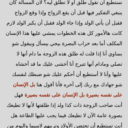
نستطيع أن نقول طلق أو لا تطلق ليه؟ لأن المسألة كان
ينبغي التفكير فيها قبل أن يقع الزواج وإذا وقع الزواج
فقبل أن يأتي الولد وإذا جاء الولد فقبل أن يكبر الولد لازم
كانت هالأمور كل هذه الخطوات يمشي عليها هذا الإنسان
المكلف أما بعد خراب البصرة بيجي بيسأل وبيقول شو
بساوي أنا إذا قلت له طلق هذه الزوجة ما دام أنها لا
تصلي ومادام أنها تتبرج أنا أخشى عليك ما قد أخشاه
عليها وأنا لا أستطيع أن أحكم عليك شو ضبطك لنفسك
شو جهادك مع ربك إلى آخره فأنا أقول هنا
بل الإنسان
على نفسه بصيرة
بل الإنسان على نفسه بصيرة
فهل
أنت صاحب الزوجة ذات كذا ولد إذا طلقتها لأنها لا تطيعك
بصورة عامة الآن لا تطيعك فيما يجب عليها الطاعة هل
أنت تستطيع أن تحتضن الأولاد وتربيهم لاسيما واليوم من