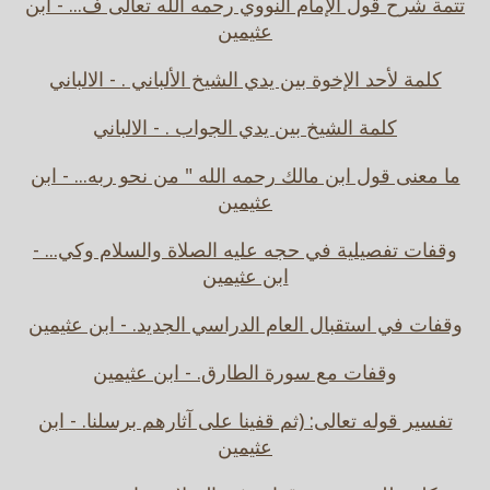
تتمة شرح قول الإمام النووي رحمه الله تعالى ف... - ابن
عثيمين
كلمة لأحد الإخوة بين يدي الشيخ الألباني . - الالباني
كلمة الشيخ بين يدي الجواب . - الالباني
ما معنى قول ابن مالك رحمه الله " من نحو ربه... - ابن
عثيمين
وقفات تفصيلية في حجه عليه الصلاة والسلام وكي... -
ابن عثيمين
وقفات في استقبال العام الدراسي الجديد. - ابن عثيمين
وقفات مع سورة الطارق. - ابن عثيمين
تفسير قوله تعالى: (ثم قفينا على آثارهم برسلنا. - ابن
عثيمين