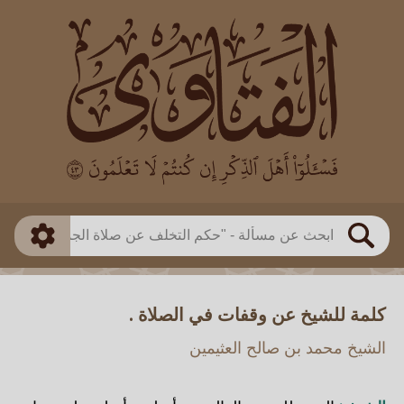
العالم
طريقة البحث
بن باز
بن العثيمين
ذكي
الألباني
الفوزان
مطابق
متقدم
اللجنة الدائمة
بحث
كلمة للشيخ عن وقفات في الصلاة .
الشيخ محمد بن صالح العثيمين