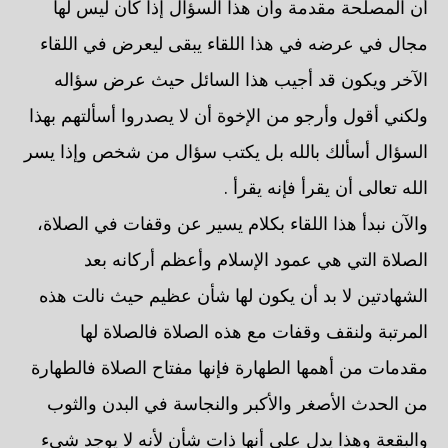
أن المصلحة مقدمة وأن هذا السؤال إذا كان ليس لها
مجال في عرضه في هذا اللقاء يبقى ليعرض في اللقاء
الآخر ويكون قد أجيب هذا السائل حيث عرض سؤاله
ولكني أقول وأرجو من الإخوة أن لا يصدروا أسألتهم بهذا
السؤال أسألك بالله بل يكتب سؤال من شخص وإذا يسر
الله تعالى أن يقرأ فإنه يقرأ .
والآن نبدأ هذا اللقاء بكلام يسير عن وقفات في الصلاة،
الصلاة التي هي عمود الإسلام وأعظم أركانه بعد
الشهادتين لا بد أن يكون لها شأن عظيم حيث نالت هذه
المرتبة ولنقف وقفات مع هذه الصلاة فالصلاة لها
مقدمات من أهمها الطهارة فإنها مفتاح الصلاة فالطهارة
من الحدث الأصغر والأكبر والنجاسة في البدن والثوب
والبقعة وهذا يدل على أنها ذات شأن لأنه لا يوجد شيء