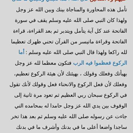
تأمل هذه المحاورة والمناجاة بينك وبين الله عز وجل
ولهذا كان النبي صلى الله عليه وسلم يقف في سورة
الفاتحة عند كل آية يتأمل ويتدبر ثم بعد القراءة، قراءة
الفاتحة وقراءة ماتيسر من القرآن تحني ظهرك تعظيما
لله راكعا ولهذا قال النبي صلى الله عليه وسلم :
أما
الركوع فعظموا فيه الرب
فتكون معظما لله عز وجل
بهيأتك وفعلك وقولك ، بهيئتك لأن هيئة الركوع تعظيم،
وفعلك لأن فعل الركوع والانحناء فعل وقولك لأنك تقول
في الركوع سبحان ربي العظيم ثم تعود مرة ثانية إلى
الوقوف بين يدي الله عز وجل حامدا له بمحامده التي
جاءت عن رسوله صلى الله عليه وسلم ثم بعد هذا تخر
ساجدا واضعا أعلى ما في بدنك وأشرف ما في بدنك