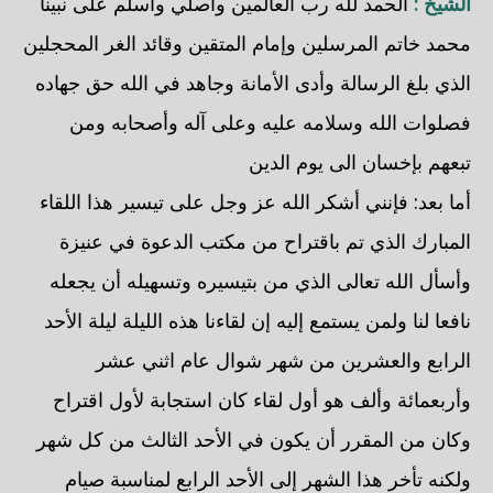
الشيخ :
الحمد لله رب العالمين وأصلي وأسلم على نبينا
محمد خاتم المرسلين وإمام المتقين وقائد الغر المحجلين
الذي بلغ الرسالة وأدى الأمانة وجاهد في الله حق جهاده
فصلوات الله وسلامه عليه وعلى آله وأصحابه ومن
تبعهم بإخسان الى يوم الدين
أما بعد: فإنني أشكر الله عز وجل على تيسير هذا اللقاء
المبارك الذي تم باقتراح من مكتب الدعوة في عنيزة
وأسأل الله تعالى الذي من بتيسيره وتسهيله أن يجعله
نافعا لنا ولمن يستمع إليه إن لقاءنا هذه الليلة ليلة الأحد
الرابع والعشرين من شهر شوال عام اثني عشر
وأربعمائة وألف هو أول لقاء كان استجابة لأول اقتراح
وكان من المقرر أن يكون في الأحد الثالث من كل شهر
ولكنه تأخر هذا الشهر إلى الأحد الرابع لمناسبة صيام