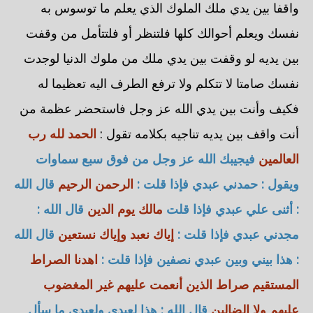
واقفا بين يدي ملك الملوك الذي يعلم ما توسوس به
نفسك ويعلم أحوالك كلها فلتنظر أو فلتتأمل من وقفت
بين يديه لو وقفت بين يدي ملك من ملوك الدنيا لوجدت
نفسك صامتا لا تتكلم ولا ترفع الطرف اليه تعظيما له
فكيف وأنت بين يدي الله عز وجل فاستحضر عظمة من
أنت واقف بين يديه تناجيه بكلامه تقول :
الحمد لله رب
العالمين
فيجيبك الله عز وجل من فوق سبع سماوات
ويقول : حمدني عبدي فإذا قلت :
الرحمن الرحيم
قال الله
: أثنى علي عبدي فإذا قلت
مالك يوم الدين
قال الله :
مجدني عبدي فإذا قلت :
إياك نعبد وإياك نستعين
قال الله
: هذا بيني وبين عبدي نصفين فإذا قلت :
اهدنا الصراط
المستقيم صراط الذين أنعمت عليهم غير المغضوب
عليهم ولا الضالين
قال الله : هذا لعبدي ولعبدي ما سأل