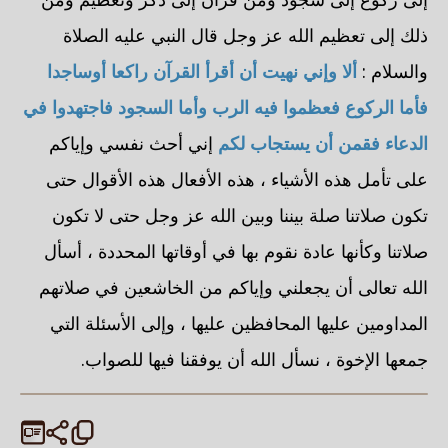
ذلك إلى تعظيم الله عز وجل قال النبي عليه الصلاة
والسلام :
ألا وإني نهيت أن أقرأ القرآن راكعا أوساجدا
فأما الركوع فعظموا فيه الرب وأما السجود فاجتهدوا في
الدعاء فقمن أن يستجاب لكم
إني أحث نفسي وإياكم
على تأمل هذه الأشياء ، هذه الأفعال هذه الأقوال حتى
تكون صلاتنا صلة بيننا وبين الله عز وجل حتى لا تكون
صلاتنا وكأنها عادة نقوم بها في أوقاتها المحددة ، أسأل
الله تعالى أن يجعلني وإياكم من الخاشعين في صلاتهم
المداومين عليها المحافظين عليها ، وإلى الأسئلة التي
جمعها الإخوة ، نسأل الله أن يوفقنا فيها للصواب.