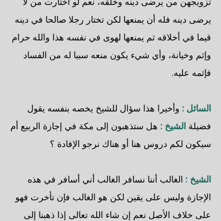
تزويجهن من يرضى دينه وخلقه، نعم لو اختارت من لا
يرضى دينه فله أن يمنعها لكن تختار رجلا صالحا في دينه
قيما في أخلاقه ثم يمنعها لهوى في نفسه هذا والله حرام
وإثم وخيانة، وأي شيء يكون منعه سببا له من الفساد
فإثمه عليه.
السائل :
وأخيرا هذا سؤال للشيخ يخصه بنفسه يقول
فضيلة
الشيخ :
هل ستذهبون إلى مكة في إجازة الربيع أم
سيكون لكم دروس هنا أو هناك نرجو الإفادة ؟
الشيخ :
الغالب أننا نسافر الغالب أني أسافر في هذه
الإجازة وليس على يقين لكن هو الغالب فإن تأخرت فهو
على خلاف الأصل نعم إن شاء الله تعالى إذا ذهبنا إلى