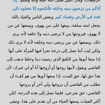
أتاكم من ترضون دينه وخلقه فأنكحوه إلا تفعلوه تكن
فتنة في الأرض وفساد كبير
وبعض الناس والعياذ بالله
يجعل ابنته سلعة، يبيعها على من يهوى، ويمنعها عن من
لا يهوى، فيزوجها من لا يرضى دينه ولا خلقه لأنه يرى
ذلك، ويمنعها عن من يرضى دينه وخلقه لأنه لا يرى ذلك
ولكن ليت أننا نصل إلى درجة تجرأ فيها المرأة على أنها
إذا منعا أبوها من الكفؤ الذي رضيته دينا وخلقا تذهب إلى
القاضي ويقول لأبيها زوجها أو أزوجها أنا أو لي غيرك، لأن
هذا حق لها، حق للبنت، إذا منعها أبوها من هو كفء أن
تطلب من القاضي أن يزوجها ولي آخر أو يزوجها
القاضي، حق شرعي، فليتنا نصل إلى هذه الدرجة، لكن
أكثر الفتيات يمنعها الحياء من أن تقدم على هذا، وتبقى