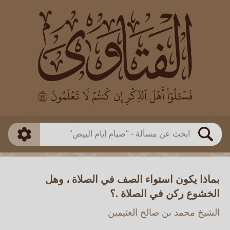
العالم
طريقة البحث
بن باز
بن العثيمين
ذكي
الألباني
الفوزان
مطابق
متقدم
اللجنة الدائمة
بحث
بماذا يكون استواء الصف في الصلاة ، وهل
الخشوع ركن في الصلاة .؟
الشيخ محمد بن صالح العثيمين