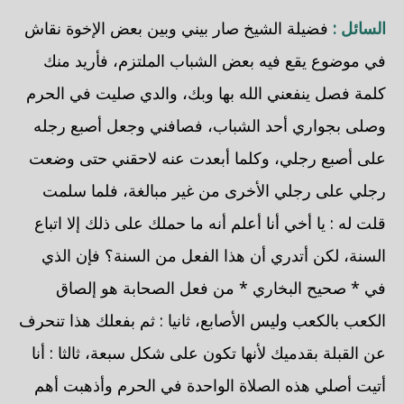
السائل :
فضيلة الشيخ صار بيني وبين بعض الإخوة نقاش
في موضوع يقع فيه بعض الشباب الملتزم، فأريد منك
كلمة فصل ينفعني الله بها وبك، والدي صليت في الحرم
وصلى بجواري أحد الشباب، فصافني وجعل أصبع رجله
على أصبع رجلي، وكلما أبعدت عنه لاحقني حتى وضعت
رجلي على رجلي الأخرى من غير مبالغة، فلما سلمت
قلت له : يا أخي أنا أعلم أنه ما حملك على ذلك إلا اتباع
السنة، لكن أتدري أن هذا الفعل من السنة؟ فإن الذي
في * صحيح البخاري * من فعل الصحابة هو إلصاق
الكعب بالكعب وليس الأصابع، ثانيا : ثم بفعلك هذا تنحرف
عن القبلة بقدميك لأنها تكون على شكل سبعة، ثالثا : أنا
أتيت أصلي هذه الصلاة الواحدة في الحرم وأذهبت أهم