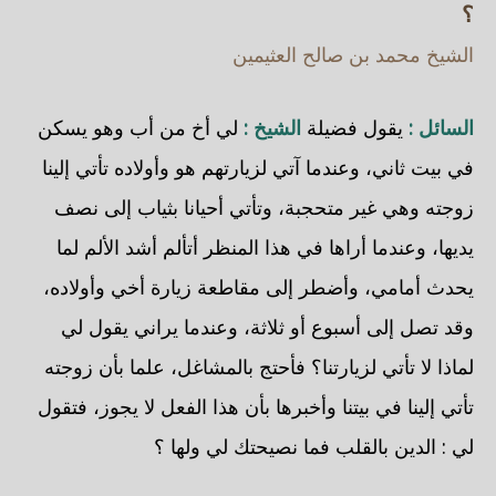
؟
الشيخ محمد بن صالح العثيمين
السائل :
يقول فضيلة
الشيخ :
لي أخ من أب وهو يسكن
في بيت ثاني، وعندما آتي لزيارتهم هو وأولاده تأتي إلينا
زوجته وهي غير متحجبة، وتأتي أحيانا بثياب إلى نصف
يديها، وعندما أراها في هذا المنظر أتألم أشد الألم لما
يحدث أمامي، وأضطر إلى مقاطعة زيارة أخي وأولاده،
وقد تصل إلى أسبوع أو ثلاثة، وعندما يراني يقول لي
لماذا لا تأتي لزيارتنا؟ فأحتج بالمشاغل، علما بأن زوجته
تأتي إلينا في بيتنا وأخبرها بأن هذا الفعل لا يجوز، فتقول
لي : الدين بالقلب فما نصيحتك لي ولها ؟