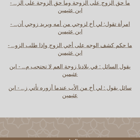
ما حق الزوج على الزوجة وما حق الزوجة على الز... -
ابن عثيمين
امرأة تقول: لي أخ لزوجي من أمه ويريد زوجي أن... -
ابن عثيمين
ما حكم كشف الوجه على أخي الزوج وإذا طلب الزو... -
ابن عثيمين
يقول السائل : في بلادنا زوجة العم لا تحتجب م... - ابن
عثيمين
سائل يقول : لي أخ من الأب عندما أزوره تأتي ز... - ابن
عثيمين