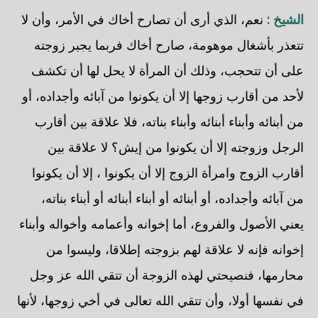
الشيخ :
نعم، الذي أرى أن تصارح أخاك في الأمر، وأن لا
تتعذر بأشغال موهومة، صارح أخاك فربما يجبر زوجته
على أن تتحجب، وذلك أن المرأة لا يحل لها أن تكشف
لأحد من أقارب زوجها إلا أن يكونوا من آبائه وأجداده، أو
من أبنائه وأبناء أبنائه وأبناء بناته، فلا علاقة بين أقارب
الرجل وزوجته إلا أن يكونوا من إيش؟ لا علاقة بين
أقارب الزوج وامرأة الزوج إلا أن يكونوا ، إلا أن يكونوا
من آبائه وأجداده، أو أبنائه أو أبناء أبنائه أو أبناء بناته،
يعني الأصول والفروع، أما إخوانه وأعمامه وأخواله وأبناء
إخوانه فإنه لا علاقة لهم بزوجته إطلاقا، وليسوا من
محارمها، فنصيحتي لهذه الزوجة أن تتقي الله عز وجل
في نفسها أولا، وأن تتقي الله تعالى في أخي زوجها، لأنها