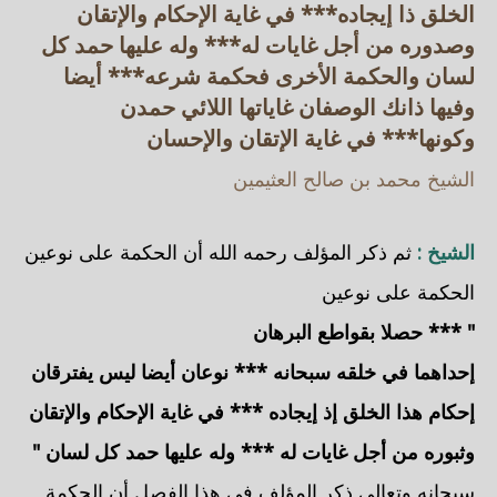
الخلق ذا إيجاده*** في غاية الإحكام والإتقان
وصدوره من أجل غايات له*** وله عليها حمد كل
لسان والحكمة الأخرى فحكمة شرعه*** أيضا
وفيها ذانك الوصفان غاياتها اللائي حمدن
وكونها*** في غاية الإتقان والإحسان
الشيخ محمد بن صالح العثيمين
الشيخ :
ثم ذكر المؤلف رحمه الله أن الحكمة على نوعين
الحكمة على نوعين
" *** حصلا بقواطع البرهان
إحداهما في خلقه سبحانه *** نوعان أيضا ليس يفترقان
إحكام هذا الخلق إذ إيجاده *** في غاية الإحكام والإتقان
وثبوره من أجل غايات له *** وله عليها حمد كل لسان "
سبحانه وتعالى ذكر المؤلف في هذا الفصل أن الحكمة