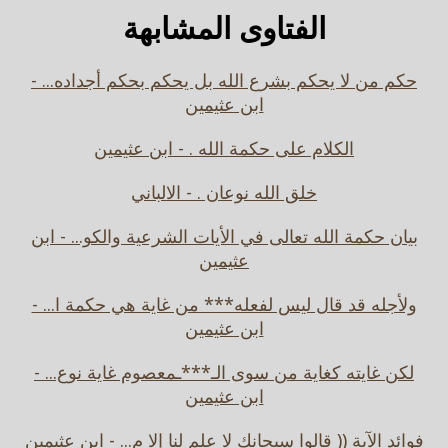
الفتاوى المشابهة
حكم من لا يحكم بشرع الله بل يحكم بحكم أجداده... -
ابن عثيمين
الكلام على حكمة الله . - ابن عثيمين
خلق الله نوعان . - الالباني
بيان حكمة الله تعالى في الأيات الشرعية والكو... - ابن
عثيمين
ولأجله قد قال ليس لفعله*** من غاية هي حكمة ا... -
ابن عثيمين
لكن غايته كغاية من سوى الـ***ـمعصوم غاية نوع... -
ابن عثيمين
فوائد الآية (( قالوا سبحانك لا علم لنا إلا م... - ابن عثيمين