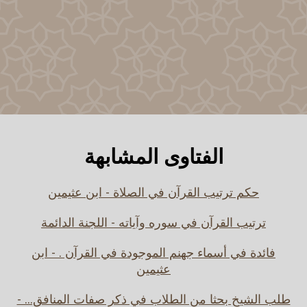
الفتاوى المشابهة
حكم ترتيب القرآن في الصلاة - ابن عثيمين
ترتيب القرآن في سوره وآياته - اللجنة الدائمة
فائدة في أسماء جهنم الموجودة في القرآن . - ابن
عثيمين
طلب الشيخ بحثا من الطلاب في ذكر صفات المنافق... -