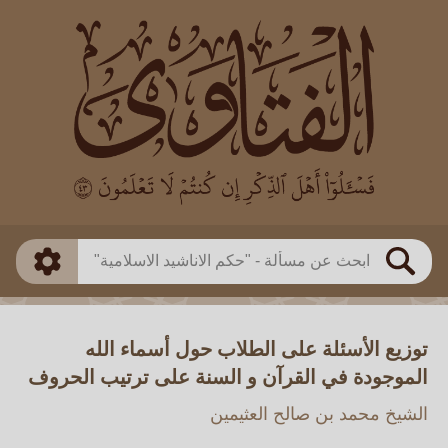
العالم
طريقة البحث
بن باز
بن العثيمين
ذكي
الألباني
الفوزان
مطابق
متقدم
اللجنة الدائمة
بحث
توزيع الأسئلة على الطلاب حول أسماء الله
الموجودة في القرآن و السنة على ترتيب الحروف
الشيخ محمد بن صالح العثيمين