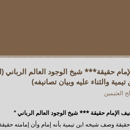
إمام حقيقة*** شيخ الوجود العالم الرباني (ا
تيمية والثناء عليه وبيان تصانيفه)
 العثيمين
يف الإمام حقيقة *** شيخ الوجود العالم الرباني "
 حقيقة وصف شيخه ابن تيمية بأنه إمام وأن إمامته حقيق