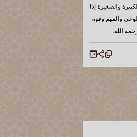
كبيرة والصغيرة إذا
لوعي والفهم وقوة
حمه الله.