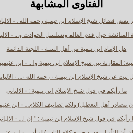
الفتاوى المشابهة
 بعض فضائل شيخ الإسلام ابن تيمية رحمه الله . - الالبا
 المناثشة حول قدم العالم وتسلسل الحوادث و... - الالب
هل الإمام ابن تيمية من أهل السنة - اللجنة الدائمة
بيه: المقارنة بين شيخ الإسلام ابن تيمية وا... - ابن عثيمي
 ثبت عن شيخ الإسلام ابن تيمية - رحمه الله -... - الالبان
ما رأيكم في قول شيخ الإسلام ابن تيمية : - الالباني
ان مصادر أهل التعطيل) ولكم تصانيف الكلام... - ابن عثيم
 رأيكم في قول شيخ الإسلام ابن تيمية : " إن ا... - الالبان
ان أن التأويل يفسد جميع كلام الناس) لو أن... - ابن عثيم