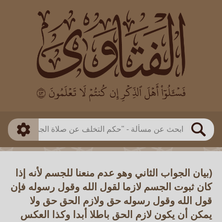
العالم
طريقة البحث
بن باز
بن العثيمين
ذكي
الألباني
الفوزان
مطابق
متقدم
اللجنة الدائمة
بحث
(بيان الجواب الثاني وهو عدم منعنا للجسم لأنه إذا
كان ثبوت الجسم لازما لقول الله وقول رسوله فإن
قول الله وقول رسوله حق ولازم الحق حق ولا
يمكن أن يكون لازم الحق باطلا أبدا وكذا العكس