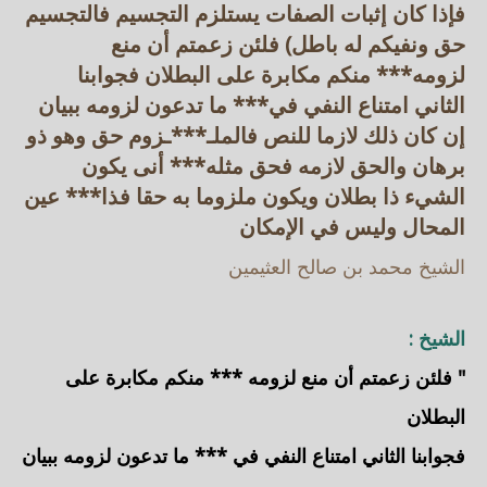
فإذا كان إثبات الصفات يستلزم التجسيم فالتجسيم
حق ونفيكم له باطل) فلئن زعمتم أن منع
لزومه*** منكم مكابرة على البطلان فجوابنا
الثاني امتناع النفي في*** ما تدعون لزومه ببيان
إن كان ذلك لازما للنص فالملـ***ـزوم حق وهو ذو
برهان والحق لازمه فحق مثله*** أنى يكون
الشيء ذا بطلان ويكون ملزوما به حقا فذا*** عين
المحال وليس في الإمكان
الشيخ محمد بن صالح العثيمين
الشيخ :
" فلئن زعمتم أن منع لزومه *** منكم مكابرة على
البطلان
فجوابنا الثاني امتناع النفي في *** ما تدعون لزومه ببيان