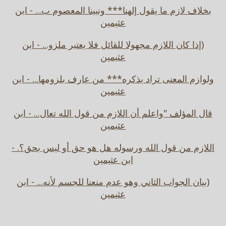
بخلاف لازم ما يقول إلهنا*** ونبينا المعصوم ب... - ابن
عثيمين
(إذا كان اللازم مجهولا للقائل فلا يعتبر ملزو... - ابن
عثيمين
ولوازم المعنى تراد بذكره*** من عارف بلزومها... - ابن
عثيمين
قال المؤلف "واعلم أن اللازم من قول الله تعال... - ابن
عثيمين
اللازم من قول الله ورسوله هل هو حق أو ليس بحق؟. -
ابن عثيمين
(بيان الجواب الثاني وهو عدم منعنا للجسم لأنه... - ابن
عثيمين