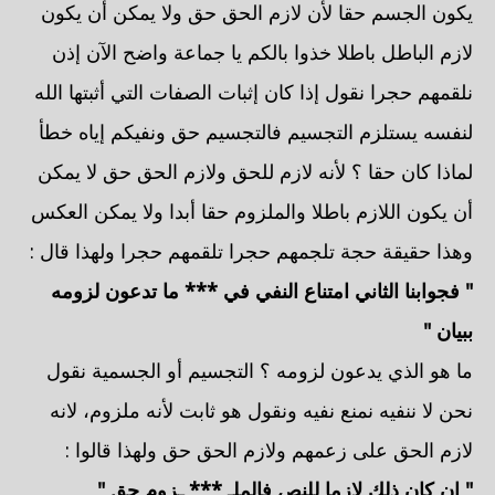
يكون الجسم حقا لأن لازم الحق حق ولا يمكن أن يكون
لازم الباطل باطلا خذوا بالكم يا جماعة واضح الآن إذن
نلقمهم حجرا نقول إذا كان إثبات الصفات التي أثبتها الله
لنفسه يستلزم التجسيم فالتجسيم حق ونفيكم إياه خطأ
لماذا كان حقا ؟ لأنه لازم للحق ولازم الحق حق لا يمكن
أن يكون اللازم باطلا والملزوم حقا أبدا ولا يمكن العكس
وهذا حقيقة حجة تلجمهم حجرا تلقمهم حجرا ولهذا قال :
" فجوابنا الثاني امتناع النفي في *** ما تدعون لزومه
ببيان "
ما هو الذي يدعون لزومه ؟ التجسيم أو الجسمية نقول
نحن لا ننفيه نمنع نفيه ونقول هو ثابت لأنه ملزوم، لانه
لازم الحق على زعمهم ولازم الحق حق ولهذا قالوا :
" إن كان ذلك لازما للنص فالملـ *** ـزوم حق "