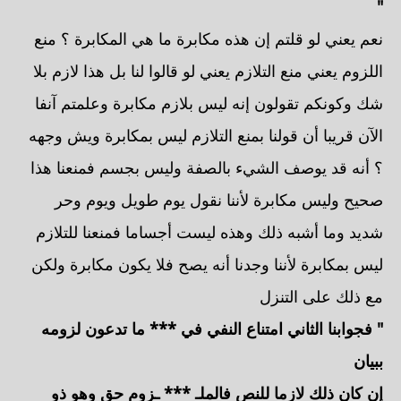
"
نعم يعني لو قلتم إن هذه مكابرة ما هي المكابرة ؟ منع
اللزوم يعني منع التلازم يعني لو قالوا لنا بل هذا لازم بلا
شك وكونكم تقولون إنه ليس بلازم مكابرة وعلمتم آنفا
الآن قريبا أن قولنا بمنع التلازم ليس بمكابرة ويش وجهه
؟ أنه قد يوصف الشيء بالصفة وليس بجسم فمنعنا هذا
صحيح وليس مكابرة لأننا نقول يوم طويل ويوم وحر
شديد وما أشبه ذلك وهذه ليست أجساما فمنعنا للتلازم
ليس بمكابرة لأننا وجدنا أنه يصح فلا يكون مكابرة ولكن
مع ذلك على التنزل
" فجوابنا الثاني امتناع النفي في *** ما تدعون لزومه
ببيان
إن كان ذلك لازما للنص فالملـ *** ـزوم حق وهو ذو