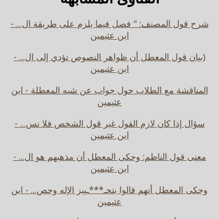
شرح قول المصنف: " فصل فيما يلزم على طريقة ال... -
ابن عثيمين
(بيان قول المعطل أن ظواهر النصوص تؤدي إلى ال... -
ابن عثيمين
المناقشة مع الطلاب حول جواب عن شبه المعطلة - ابن
عثيمين
سؤال إذا كان لازم القول غير قول الشخص فلا نس... -
ابن عثيمين
معنى قول الناظم: وحكى المعطل أن مذهبهم هو ال... -
ابن عثيمين
وحكى المعطل أنهم قالوا بتحـ***ـييز الإله وحص... - ابن
عثيمين