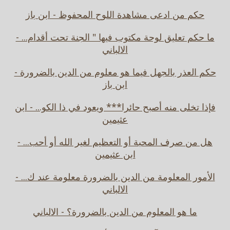
حكم من ادعى مشاهدة اللوح المحفوظ - ابن باز
ما حكم تعليق لوحة مكتوب فيها " الجنة تحت أقدام... -
الالباني
حكم العذر بالجهل فيما هو معلوم من الدين بالضرورة -
ابن باز
فإذا تخلى منه أصبح حائرا*** ويعود في ذا الكو... - ابن
عثيمين
هل من صرف المحبة أو التعظيم لغير الله أو أحب... -
ابن عثيمين
الأمور المعلومة من الدين بالضرورة معلومة عند ك... -
الالباني
ما هو المعلوم من الدين بالضرورة؟ - الالباني