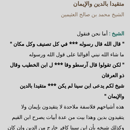
متقيدا بالدين والإيمان
الشيخ محمد بن صالح العثيمين
الشيخ :
أما نحن فنقول
" قال الله قال رسوله *** في كل تصنيف وكل مكان "
ما شاء الله نبني أقوالنا على قول الله ورسوله
" لكن تقولوا قال آرسطو وقا *** ل ابن الخطيب وقال
ذو العرفان
شيخ لكم يدعى ابن سينا لم يكن *** متقيدا بالدين
والإيمان "
هذه أشياخهم فلاسفة ملاحدة لا يتقيدون بإيمان ولا
يتقيدون بدين وهذا بيت من عدة أبيات يصرح ابن القيم
وكذلك شيخه بأن ابن سينا كافر خارج من الدين وإن كان