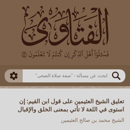
العالم
طريقة البحث
بن باز
بن العثيمين
ذكي
الألباني
الفوزان
مطابق
متقدم
اللجنة الدائمة
بحث
تعليق الشيخ العثيمين على قول ابن القيم: إن
استوى في اللغة لا تأتي بمعنى الخلق والإقبال
الشيخ محمد بن صالح العثيمين