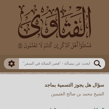
العالم
طريقة البحث
بن باز
بن العثيمين
ذكي
الألباني
الفوزان
مطابق
متقدم
اللجنة الدائمة
بحث
سؤال هل يجوز التسمية بماجد
الشيخ محمد بن صالح العثيمين