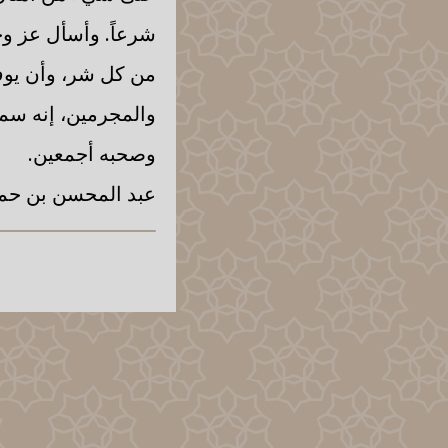
شرعاً. وأسأل عز وجل
من كل شر، وأن يوفقه
والمجرمين، إنه سمي
وصحبه أجمعين.
عبد المحسن بن حمد 