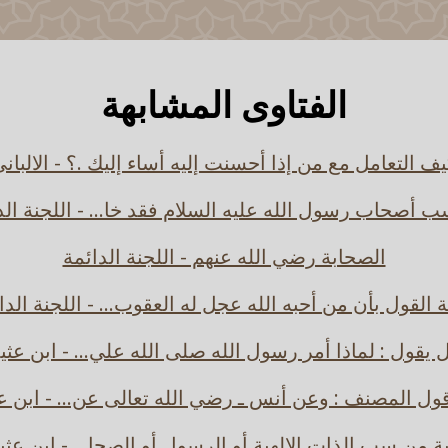
الفتاوى المشابهة
ف التعامل مع من إذا أحسنت إليه أساء إليك .؟ - الالبان
 أصحاب رسول الله عليه السلام فقد خا... - اللجنة الد
الصحابة رضي الله عنهم - اللجنة الدائمة
القول بأن من أحبه الله عجل له العقوب... - اللجنة الدا
 يقول : لماذا أمر رسول الله صلى الله علي... - ابن عثي
ل المصنف : وعن أنس ـ رضي الله تعالى عن... - ابن ع
ة من سب الذات الإلهية أو الرسول أو الصحا... - ابن عثي