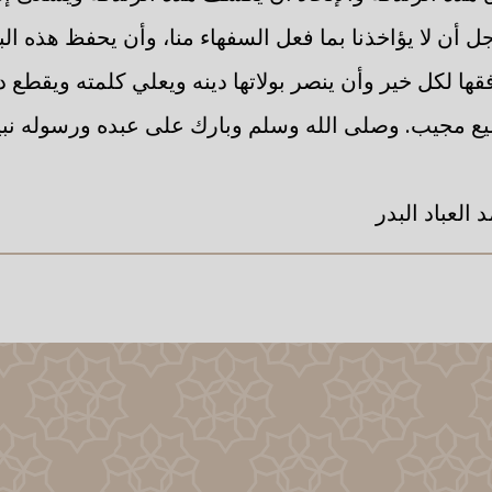
 أن لا يؤاخذنا بما فعل السفهاء منا، وأن يحفظ هذه البل
ا لكل خير وأن ينصر بولاتها دينه ويعلي كلمته ويقطع دا
ع مجيب. وصلى الله وسلم وبارك على عبده ورسوله نبي
العباد البدر