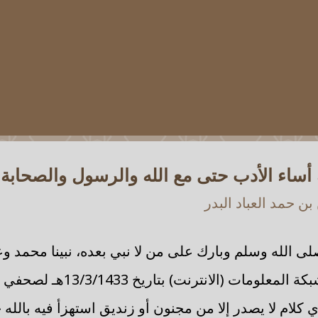
 أساء الأدب حتى مع الله والرسول والصحابة
ن حمد العباد البدر
لى الله وسلم وبارك على من لا نبي بعده، نبينا محمد وع
بعد؛ فقد نشر في شبكة المعلومات (ال
لام لا يصدر إلا من مجنون أو زنديق استهزأ فيه بالله 