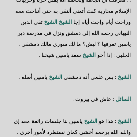
الإسلام محاربة كنت أتمنى ألتقي به حتى أتباحث معه
وراحت أيام وإجت أيام إجا
الشيخ
الشيخ
تقي الدين
النبهاني رحمه الله إلى دمشق ونزل في مدرسة دير
ياسين تعرفها ؟ ليش؟ ما لك سوري مالك دمشقي .
الحلبي
: إذا أخو
الشيخ
سعد ياسين شيخنا .
الشيخ
: بس علمي أنه دمشقي
الشيخ
ياسين أصله .
السائل
: عاش في بيروت .
الشيخ
: هذا هو
الشيخ
ياسين لنا جلسات رائعة معه إي
والله الله يرحمه أخشى كمان نستطرد لأمور أخرى .