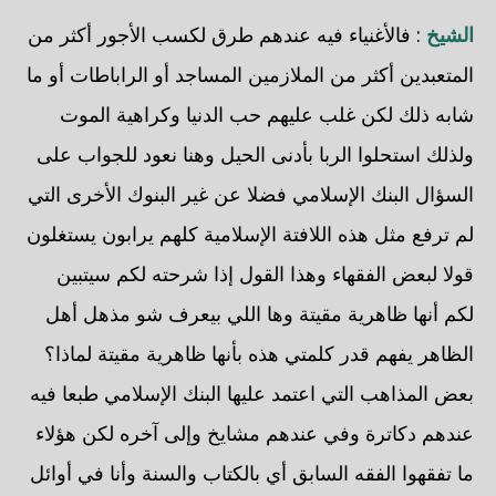
الشيخ
: فالأغنياء فيه عندهم طرق لكسب الأجور أكثر من
المتعبدين أكثر من الملازمين المساجد أو الراباطات أو ما
شابه ذلك لكن غلب عليهم حب الدنيا وكراهية الموت
ولذلك استحلوا الربا بأدنى الحيل وهنا نعود للجواب على
السؤال البنك الإسلامي فضلا عن غير البنوك الأخرى التي
لم ترفع مثل هذه اللافتة الإسلامية كلهم يرابون يستغلون
قولا لبعض الفقهاء وهذا القول إذا شرحته لكم سيتبين
لكم أنها ظاهرية مقيتة وها اللي بيعرف شو مذهل أهل
الظاهر يفهم قدر كلمتي هذه بأنها ظاهرية مقيتة لماذا؟
بعض المذاهب التي اعتمد عليها البنك الإسلامي طبعا فيه
عندهم دكاترة وفي عندهم مشايخ وإلى آخره لكن هؤلاء
ما تفقهوا الفقه السابق أي بالكتاب والسنة وأنا في أوائل