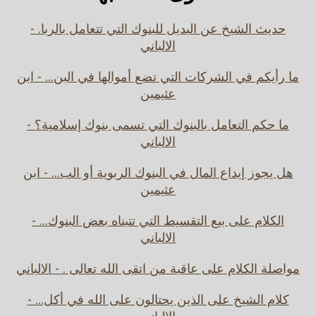
حديث الشيخ عن البديل للبنوك التي تتعامل بالربا. -
الالباني
ما رأيكم في الشركات التي تضع أموالها في البن... - ابن
عثيمين
ما حكم التعامل بالبنوك التي تسمى بنوك إسلامية؟ -
الالباني
هل يجوز إيداع المال في البنوك الربوية أو الب... - ابن
عثيمين
الكلام على بيع التقسيط التي تتبناه بعض البنوك... -
الالباني
مواصلة الكلام على عاقبة من اتقى الله تعالى . - الالباني
كلام الشيخ على الذين يحتالون على الله في أكل... -