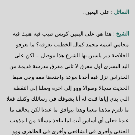
السائل
: على اليمين .
الشيخ
: هذا هو. على اليمين كويس طيب فيه هنيك فيه
محامي اسمه محمد كمال الخطيب تعرفه؟ ما تعرفو
الخلاصة دير ياسين بها الشرع هذا بيوصل ... لكن على
اليد اليسرى أول مفرق لا ثاني مفرق مدرسة قديمة من
المدراس نزل فيه أخذنا موعد واجتمعنا معه وجى طبعا
الحديث سجالا وطوالا ووو إلى آخره وصلنا إلى النقطة
اللي بدي إياها قلت له أنا بشوفك في رسائلك وكتبك فعلا
ما تلتزم مذهبا معينا وهذا بيوافق ما عندنا لكن يخالف ما
عندنا فعلى أي أساس أنت لما بتاخذ مسألة من المذهب
الحنفي وأخرى في الشافعي وأخرى في الظاهري ووو