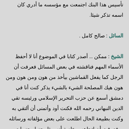
تأسيس هذا البنك اجتمعت مع مؤسسه ما أدري كان
اسمه تذكر شيئا.
السائل
: صالح كامل .
الشيخ
: ممكن ... أصدر كتابا في الموضوع أنا لا أحفظ
الأسماء المهم فناقشته في بعض المسائل فعرفت أن
الرجل كما يفعل القماشين بيأخذ من هون ومن هون ومن
هون هيك المصلحة الشيء بالشيء يذكر كنت أنا في
دمشق أسمع عن حزب التحرير الإسلامي ورئيسه تقي
الدين النبهاني رحمه الله فكنت أود وأتمنى أن ألتقي به
وكنت بطبيعة الحال اطلعت على بعض مؤلفاته ورسائله
... فعرفت أن اتجاهه وبخاصة أنه يمثل حزبا وحزبيات