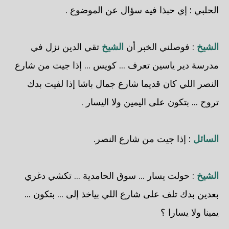
الحلبي
: إي حبذا فيه سؤال عن الموضوع .
الشيخ
: فوصلني الخبر أن
الشيخ
تقي الدين نزل في
مدرسة دير ياسين تعرف ... كويس ... إذا جيت من شارع
النصر اللي كان قديما شارع جمال باشا إذا لفيت بدك
تروح ... بتكون على اليمين ولا اليسار .
السائل
: إذا جيت من شارع النصر.
الشيخ
: حولت يسار ... سوق الحامدية ... تكشي دغري
بعدين بدك تلف على شارع اللي بياخذ إلى ... بتكون ...
يمينا ولا يسارا ؟