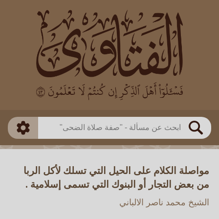
العالم
طريقة البحث
بن باز
بن العثيمين
ذكي
الألباني
الفوزان
مطابق
متقدم
اللجنة الدائمة
بحث
مواصلة الكلام على الحيل التي تسلك لأكل الربا
من بعض التجار أو البنوك التي تسمى إسلامية .
الشيخ محمد ناصر الالباني