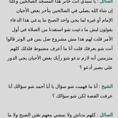
السائل
: يا سيدي أنت خابر هذا المسجد الصالحين وكلنا
إن شاء الله يصلي في الصالحين يتأخر بعض الأحيان
الإمام أو غيره لما يجي واحد الصبح ما يدعي هذا الدعاء
يقولون ليش ما دعيت شو استفدنا من الصلاة في أول
الأمر قلت لهم هذا مش مشروع صل بس في الوتر قالوا
أنت شو بعرفك قلت أنا ما أعرف مضبوط فلذلك كلهم
متزمتين أنه لازم ندعو شو رأيك بعض الأحيان يجي الدور
علي بصير أدعو ؟
الشيخ
: أنا ما فهمت شو سؤال يا أبا أحمد شو سؤالك أنا
عرفت القصة لكن شو سؤالك ؟
السائل
: كلهم بدناش ولا نمشي معهم نقتن الصبح ولا ما