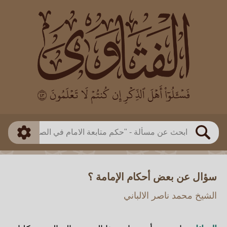
العالم
طريقة البحث
بن باز
بن العثيمين
ذكي
الألباني
الفوزان
مطابق
متقدم
اللجنة الدائمة
بحث
سؤال عن بعض أحكام الإمامة ؟
الشيخ محمد ناصر الالباني