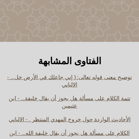
الفتاوى المشابهة
توضيح معنى قوله تعالى: ( إني جاعلك في الأرض خل... -
الالباني
تتمة الكلام على مسألة هل يجوز أن يقال خليفة... - ابن
عثيمين
الأحاديث الواردة حول خروج المهدي المنتظر . - الالباني
الكلام على مسألة هل يجوز أن يقال خليفة الله... - ابن