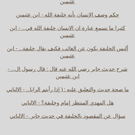
عثيمين
حكم وصف الإنسان بأنه خليفة الله - ابن عثيمين
كثيرا ما نسمع عبارة ان الانسان خليفة الله في... - ابن
عثيمين
أليس الخليفة يكون عن الغائب فكيف يقال خليفة... - ابن
عثيمين
شرح حديث جابر رضي الله عنه قال : قال رسول ال... -
ابن عثيمين
ما صحة حديث والتعليق عليه : ( إذا رأيتم الرايا... - الالباني
هل المهدي المنتظر إمام وخليفة؟ - الالباني
سؤال عن المقصود بالخليفة في حديث جابر. - الالباني